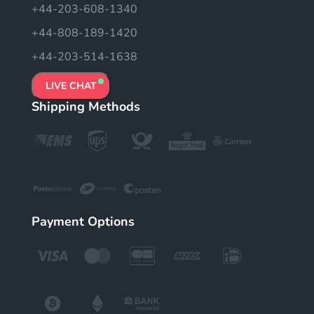
+44-203-608-1340
+44-808-189-1420
+44-203-514-1638
LIVE CHAT
Shipping Methods
Payment Options