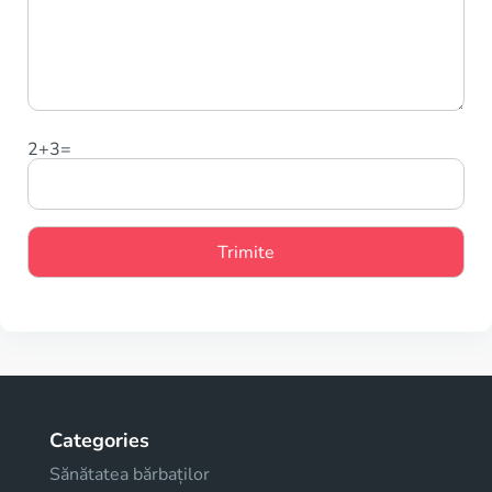
2+3=
Categories
Sănătatea bărbaților