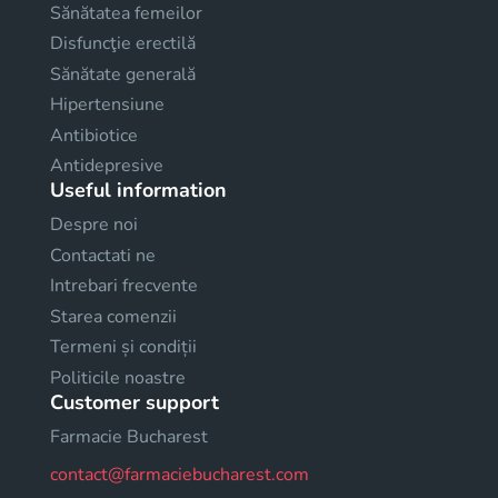
Sănătatea femeilor
Disfuncţie erectilă
Sănătate generală
Hipertensiune
Antibiotice
Antidepresive
Useful information
Despre noi
Contactati ne
Intrebari frecvente
Starea comenzii
Termeni și condiții
Politicile noastre
Customer support
Farmacie Bucharest
contact@farmaciebucharest.com