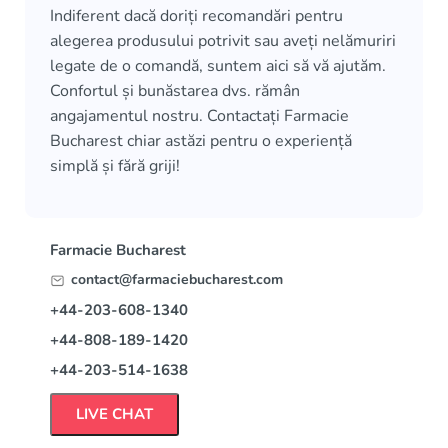
Indiferent dacă doriți recomandări pentru
alegerea produsului potrivit sau aveți nelămuriri
legate de o comandă, suntem aici să vă ajutăm.
Confortul și bunăstarea dvs. rămân
angajamentul nostru. Contactați Farmacie
Bucharest chiar astăzi pentru o experiență
simplă și fără griji!
Farmacie Bucharest
contact@farmaciebucharest.com
+44-203-608-1340
+44-808-189-1420
+44-203-514-1638
LIVE CHAT