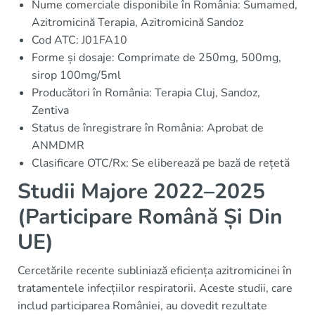
Nume comerciale disponibile în România: Sumamed,
Azitromicină Terapia, Azitromicină Sandoz
Cod ATC: J01FA10
Forme și dosaje: Comprimate de 250mg, 500mg,
sirop 100mg/5ml
Producători în România: Terapia Cluj, Sandoz,
Zentiva
Status de înregistrare în România: Aprobat de
ANMDMR
Clasificare OTC/Rx: Se eliberează pe bază de rețetă
Studii Majore 2022–2025
(Participare Română Și Din
UE)
Cercetările recente subliniază eficiența azitromicinei în
tratamentele infecțiilor respiratorii. Aceste studii, care
includ participarea României, au dovedit rezultate