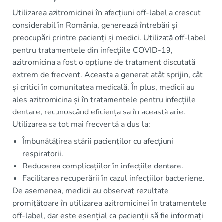
Utilizarea azitromicinei în afecțiuni off-label a crescut
considerabil în România, generează întrebări și
preocupări printre pacienți și medici. Utilizată off-label
pentru tratamentele din infecțiile COVID-19,
azitromicina a fost o opțiune de tratament discutată
extrem de frecvent. Aceasta a generat atât sprijin, cât
și critici în comunitatea medicală. În plus, medicii au
ales azitromicina și în tratamentele pentru infecțiile
dentare, recunoscând eficiența sa în această arie.
Utilizarea sa tot mai frecventă a dus la:
Îmbunătățirea stării pacienților cu afecțiuni
respiratorii.
Reducerea complicațiilor în infecțiile dentare.
Facilitarea recuperării în cazul infecțiilor bacteriene.
De asemenea, medicii au observat rezultate
promițătoare în utilizarea azitromicinei în tratamentele
off-label, dar este esențial ca pacienții să fie informați