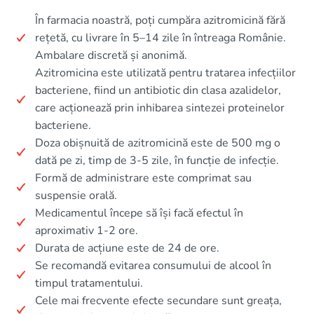
În farmacia noastră, poți cumpăra azitromicină fără
rețetă, cu livrare în 5–14 zile în întreaga Românie.
Ambalare discretă și anonimă.
Azitromicina este utilizată pentru tratarea infecțiilor
bacteriene, fiind un antibiotic din clasa azalidelor,
care acționează prin inhibarea sintezei proteinelor
bacteriene.
Doza obișnuită de azitromicină este de 500 mg o
dată pe zi, timp de 3-5 zile, în funcție de infecție.
Formă de administrare este comprimat sau
suspensie orală.
Medicamentul începe să își facă efectul în
aproximativ 1-2 ore.
Durata de acțiune este de 24 de ore.
Se recomandă evitarea consumului de alcool în
timpul tratamentului.
Cele mai frecvente efecte secundare sunt greața,