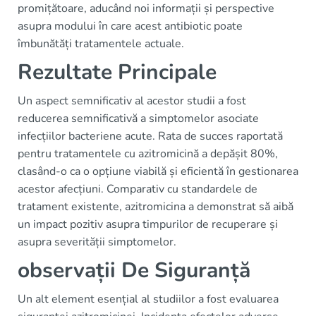
promițătoare, aducând noi informații și perspective
asupra modului în care acest antibiotic poate
îmbunătăți tratamentele actuale.
Rezultate Principale
Un aspect semnificativ al acestor studii a fost
reducerea semnificativă a simptomelor asociate
infecțiilor bacteriene acute. Rata de succes raportată
pentru tratamentele cu azitromicină a depășit 80%,
clasând-o ca o opțiune viabilă și eficientă în gestionarea
acestor afecțiuni. Comparativ cu standardele de
tratament existente, azitromicina a demonstrat să aibă
un impact pozitiv asupra timpurilor de recuperare și
asupra severității simptomelor.
observații De Siguranță
Un alt element esențial al studiilor a fost evaluarea