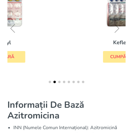
Keflex
CUMPĂRĂ
Informații De Bază
Azitromicina
INN (Numele Comun Internațional): Azitromicină