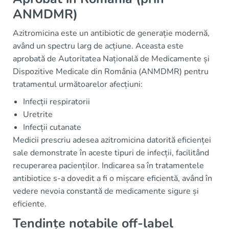
ANMDMR)
Azitromicina este un antibiotic de generație modernă,
având un spectru larg de acțiune. Aceasta este
aprobată de Autoritatea Națională de Medicamente și
Dispozitive Medicale din România (ANMDMR) pentru
tratamentul următoarelor afecțiuni:
Infecții respiratorii
Uretrite
Infecții cutanate
Medicii prescriu adesea azitromicina datorită eficienței
sale demonstrate în aceste tipuri de infecții, facilitând
recuperarea pacienților. Indicarea sa în tratamentele
antibiotice s-a dovedit a fi o mișcare eficientă, având în
vedere nevoia constantă de medicamente sigure și
eficiente.
Tendințe notabile off-label