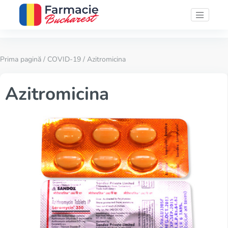
Prima pagină
/
COVID-19
/ Azitromicina
Azitromicina