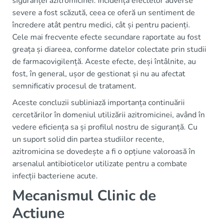
siguranței azitromicinei. Incidența efectelor adverse
severe a fost scăzută, ceea ce oferă un sentiment de
încredere atât pentru medici, cât și pentru pacienți.
Cele mai frecvente efecte secundare raportate au fost
greața și diareea, conforme datelor colectate prin studii
de farmacovigilență. Aceste efecte, deși întâlnite, au
fost, în general, ușor de gestionat și nu au afectat
semnificativ procesul de tratament.
Aceste concluzii subliniază importanța continuării
cercetărilor în domeniul utilizării azitromicinei, având în
vedere eficiența sa și profilul nostru de siguranță. Cu
un suport solid din partea studiilor recente,
azitromicina se dovedește a fi o opțiune valoroasă în
arsenalul antibioticelor utilizate pentru a combate
infecții bacteriene acute.
Mecanismul Clinic de
Acțiune