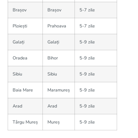
Brașov
Brașov
5-7 zile
Ploiești
Prahoava
5-7 zile
Galați
Galați
5-9 zile
Oradea
Bihor
5-9 zile
Sibiu
Sibiu
5-9 zile
Baia Mare
Maramureș
5-9 zile
Arad
Arad
5-9 zile
Târgu Mureș
Mureș
5-9 zile