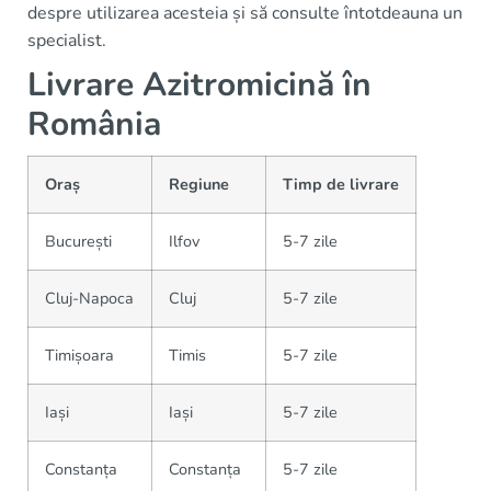
despre utilizarea acesteia și să consulte întotdeauna un
specialist.
Livrare Azitromicină în
România
Oraș
Regiune
Timp de livrare
București
Ilfov
5-7 zile
Cluj-Napoca
Cluj
5-7 zile
Timișoara
Timis
5-7 zile
Iași
Iași
5-7 zile
Constanța
Constanța
5-7 zile