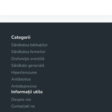
Categorii
Sănătatea bărbaților
Sănătatea femeilor
Disfuncţie erectilă
Sănătate generală
Hipertensiune
Antibiotice
Antidepresive
Informații utile
Despre noi
Contactati ne