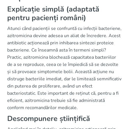
Explicație simplă (adaptată
pentru pacienți români)
Atunci când pacienții se confruntă cu infecții bacteriene,
azitromicina devine adesea un aliat de încredere. Acest
antibiotic acționează prin inhibarea sintezei proteice
bacteriene. Ce înseamnă asta în termeni simpli?
Practic, azitromicina blochează capacitatea bacteriilor
de a se reproduce, ceea ce le împiedică să se dezvolte
și să provoace simptomele bolii. Această acțiune nu
distruge bacteriile imediat, dar le limitează semnificativ
din puterea de proliferare, având un efect
bacteriostatic. Este important de reținut că, pentru a fi
eficient, azitromicina trebuie să fie administrată
conform recomandărilor medicale.
Descompunere științifică