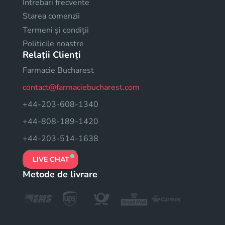
Intrebari frecvente
Starea comenzii
Termeni și condiții
Politicile noastre
Relații Clienți
Farmacie Bucharest
contact@farmaciebucharest.com
+44-203-608-1340
+44-808-189-1420
+44-203-514-1638
LIVE CHAT
Metode de livrare