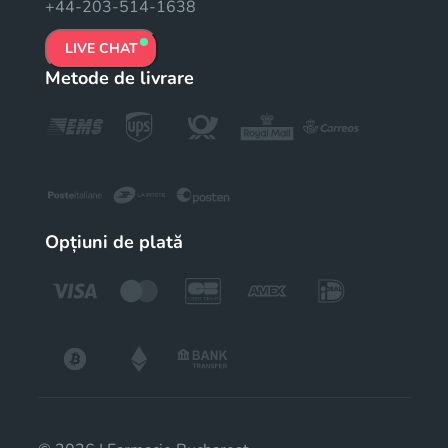
+44-203-514-1638
LIVE CHAT
Metode de livrare
Opțiuni de plată