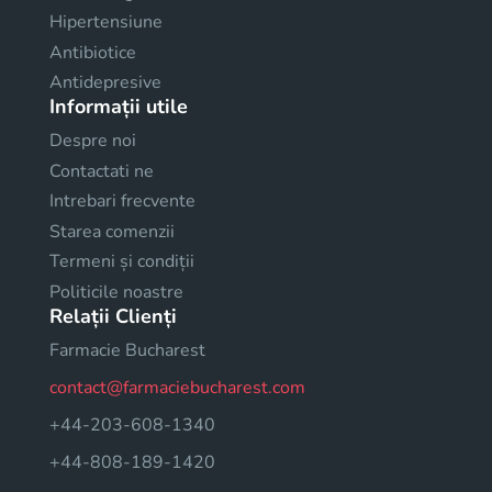
Hipertensiune
Antibiotice
Antidepresive
Informații utile
Despre noi
Contactati ne
Intrebari frecvente
Starea comenzii
Termeni și condiții
Politicile noastre
Relații Clienți
Farmacie Bucharest
contact@farmaciebucharest.com
+44-203-608-1340
+44-808-189-1420