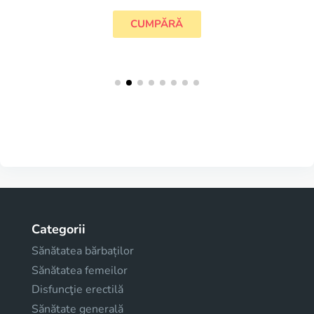
CUMPĂRĂ
Categorii
Sănătatea bărbaților
Sănătatea femeilor
Disfuncţie erectilă
Sănătate generală