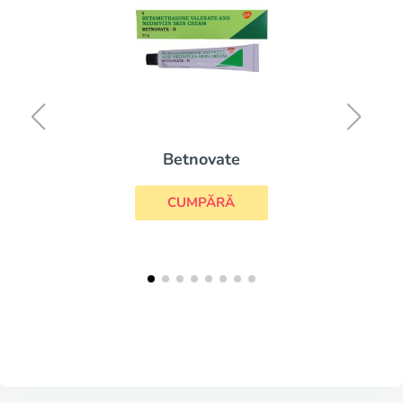
Betnovate
CUMPĂRĂ