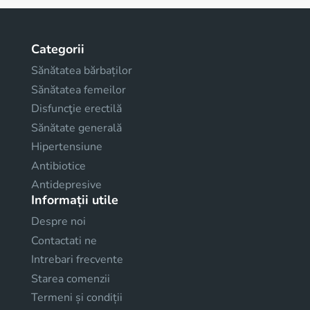
Categorii
Sănătatea bărbaților
Sănătatea femeilor
Disfuncţie erectilă
Sănătate generală
Hipertensiune
Antibiotice
Antidepresive
Informații utile
Despre noi
Contactati ne
Intrebari frecvente
Starea comenzii
Termeni și condiții