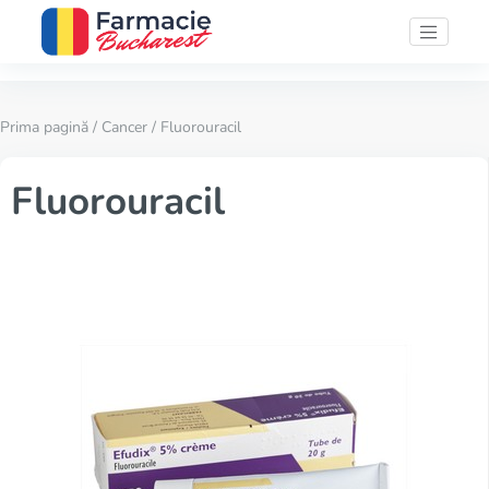
Prima pagină
/
Cancer
/ Fluorouracil
Fluorouracil