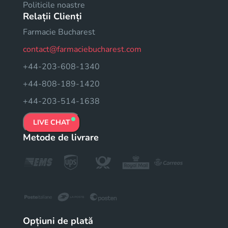
Politicile noastre
Relații Clienți
Farmacie Bucharest
contact@farmaciebucharest.com
+44-203-608-1340
+44-808-189-1420
+44-203-514-1638
LIVE CHAT
Metode de livrare
Opțiuni de plată