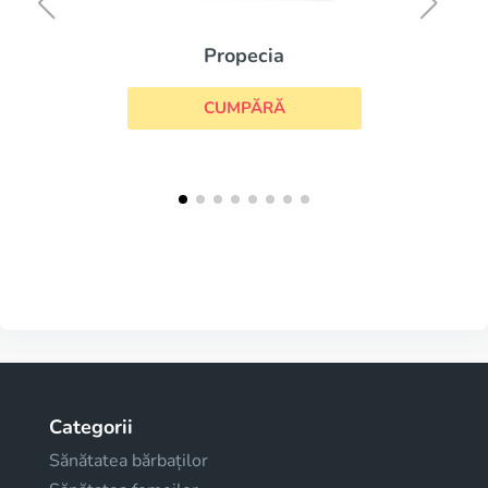
Propecia
CUMPĂRĂ
Categorii
Sănătatea bărbaților