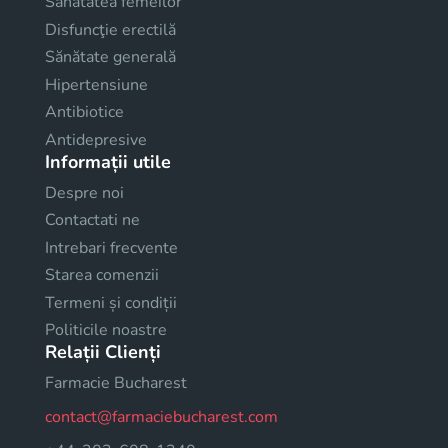
Sănătatea femeilor
Disfuncţie erectilă
Sănătate generală
Hipertensiune
Antibiotice
Antidepresive
Informații utile
Despre noi
Contactati ne
Intrebari frecvente
Starea comenzii
Termeni și condiții
Politicile noastre
Relații Clienți
Farmacie Bucharest
contact@farmaciebucharest.com