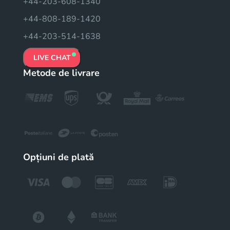
+44-203-608-1340
+44-808-189-1420
+44-203-514-1638
LIVE CHAT
Metode de livrare
Opțiuni de plată