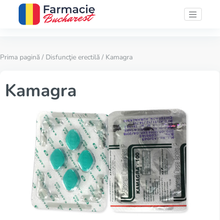
Prima pagină
/
Disfuncţie erectilă
/ Kamagra
Kamagra