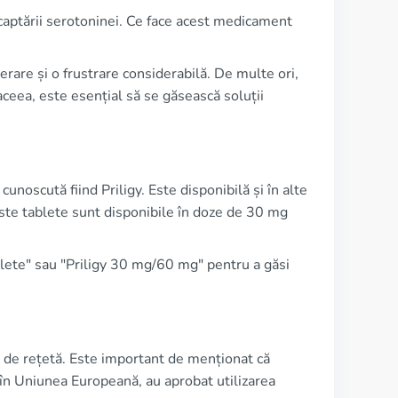
recaptării serotoninei. Ce face acest medicament
erare și o frustrare considerabilă. De multe ori,
 aceea, este esențial să se găsească soluții
noscută fiind Priligy. Este disponibilă și în alte
ste tablete sunt disponibile în doze de 30 mg
ablete" sau "Priligy 30 mg/60 mg" pentru a găsi
ză de rețetă. Este important de menționat că
A în Uniunea Europeană, au aprobat utilizarea