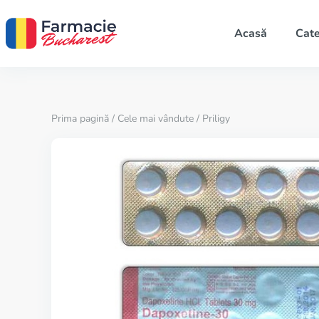
Acasă
Cate
Prima pagină
/
Cele mai vândute
/ Priligy