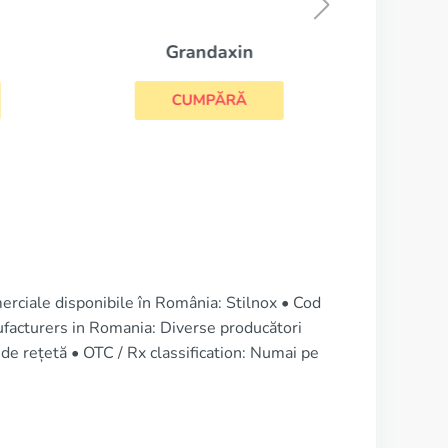
Grandaxin
CUMPĂRĂ
rciale disponibile în România: Stilnox • Cod
acturers in Romania: Diverse producători
 de rețetă • OTC / Rx classification: Numai pe