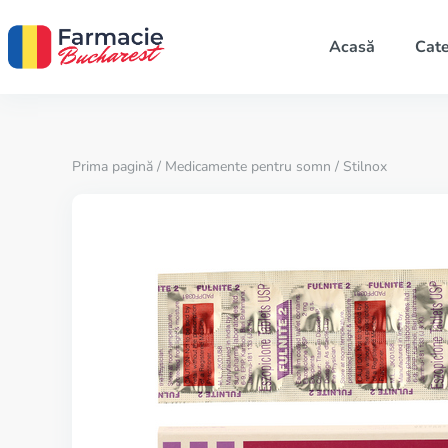
Acasă
Cate
Prima pagină
/
Medicamente pentru somn
/ Stilnox