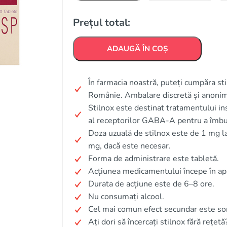
Prețul total:
ADAUGĂ ÎN COȘ
În farmacia noastră, puteți cumpăra stil
Românie. Ambalare discretă și anonim
Stilnox este destinat tratamentului i
al receptorilor GABA-A pentru a îmbu
Doza uzuală de stilnox este de 1 mg la 
mg, dacă este necesar.
Forma de administrare este tabletă.
Acțiunea medicamentului începe în ap
Durata de acțiune este de 6–8 ore.
Nu consumați alcool.
Cel mai comun efect secundar este som
Ați dori să încercați stilnox fără rețetă