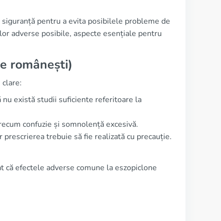
e siguranță pentru a evita posibilele probleme de
elor adverse posibile, aspecte esențiale pentru
ile românești)
 clare:
nu există studii suficiente referitoare la
 precum confuzie și somnolență excesivă.
r prescrierea trebuie să fie realizată cu precauție.
at că efectele adverse comune la eszopiclone