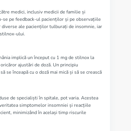
ătre medici, inclusiv medicii de familie și
-se pe feedback-ul pacienților și pe observațiile
 diverse ale pacienților tulburați de insomnie, iar
stilnox-ului.
mânia implică un început cu 1 mg de stilnox la
 oricăror ajustări de doză. Un principiu
să se înceapă cu o doză mai mică și să se crească
use de specialiști în spitale, pot varia. Acestea
everitatea simptomelor insomniei și reacțiile
icient, minimizând în același timp riscurile