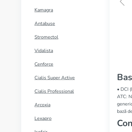
Kamagra
Azulfidine
Antabuse
CUMPĂRĂ
Stromectol
Vidalista
Cenforce
Bas
Cialis Super Active
• DCI 
Cialis Professional
ATC: N
generic
Arcoxia
bază de
Lexapro
Con