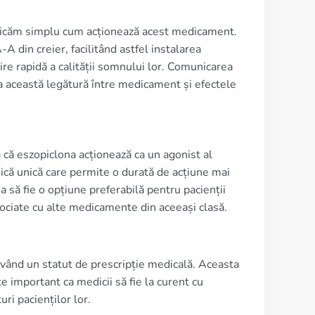
plicăm simplu cum acționează acest medicament.
 din creier, facilitând astfel instalarea
re rapidă a calității somnului lor. Comunicarea
ica această legătură între medicament și efectele
 că eszopiclona acționează ca un agonist al
ică unică care permite o durată de acțiune mai
 să fie o opțiune preferabilă pentru pacienții
ociate cu alte medicamente din aceeași clasă.
nd un statut de prescripție medicală. Aceasta
e important ca medicii să fie la curent cu
uri pacienților lor.