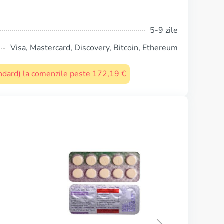
5-9 zile
Visa, Mastercard, Discovery, Bitcoin, Ethereum
tandard) la comenzile peste 172,19 €