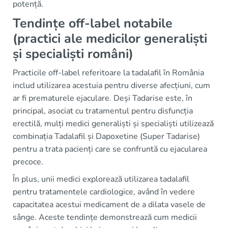
potență.
Tendințe off-label notabile
(practici ale medicilor generaliști
și specialiști români)
Practicile off-label referitoare la tadalafil în România
includ utilizarea acestuia pentru diverse afecțiuni, cum
ar fi prematurele ejaculare. Deși Tadarise este, în
principal, asociat cu tratamentul pentru disfuncția
erectilă, mulți medici generaliști și specialiști utilizează
combinația Tadalafil și Dapoxetine (Super Tadarise)
pentru a trata pacienți care se confruntă cu ejacularea
precoce.
În plus, unii medici explorează utilizarea tadalafil
pentru tratamentele cardiologice, având în vedere
capacitatea acestui medicament de a dilata vasele de
sânge. Aceste tendințe demonstrează cum medicii