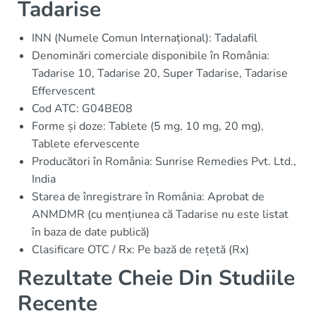
Tadarise
INN (Numele Comun Internațional): Tadalafil
Denominări comerciale disponibile în România:
Tadarise 10, Tadarise 20, Super Tadarise, Tadarise
Effervescent
Cod ATC: G04BE08
Forme și doze: Tablete (5 mg, 10 mg, 20 mg),
Tablete efervescente
Producători în România: Sunrise Remedies Pvt. Ltd.,
India
Starea de înregistrare în România: Aprobat de
ANMDMR (cu mențiunea că Tadarise nu este listat
în baza de date publică)
Clasificare OTC / Rx: Pe bază de rețetă (Rx)
Rezultate Cheie Din Studiile
Recente