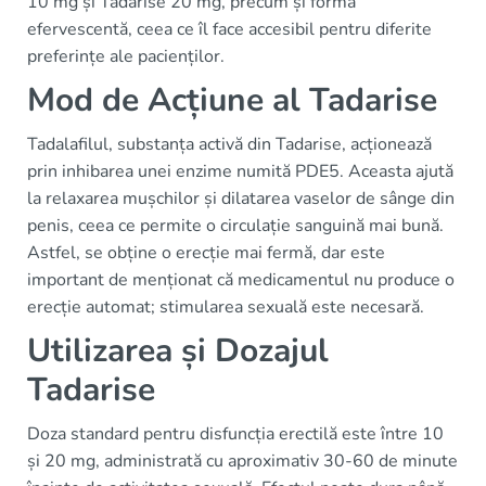
10 mg și Tadarise 20 mg, precum și forma
efervescentă, ceea ce îl face accesibil pentru diferite
preferințe ale pacienților.
Mod de Acțiune al Tadarise
Tadalafilul, substanța activă din Tadarise, acționează
prin inhibarea unei enzime numită PDE5. Aceasta ajută
la relaxarea mușchilor și dilatarea vaselor de sânge din
penis, ceea ce permite o circulație sanguină mai bună.
Astfel, se obține o erecție mai fermă, dar este
important de menționat că medicamentul nu produce o
erecție automat; stimularea sexuală este necesară.
Utilizarea și Dozajul
Tadarise
Doza standard pentru disfuncția erectilă este între 10
și 20 mg, administrată cu aproximativ 30-60 de minute