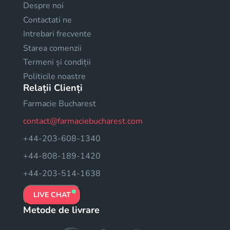
Despre noi
Contactati ne
Intrebari frecvente
Starea comenzii
Termeni și condiții
Politicile noastre
Relații Clienți
Farmacie Bucharest
contact@farmaciebucharest.com
+44-203-608-1340
+44-808-189-1420
+44-203-514-1638
LIVE CHAT
Metode de livrare