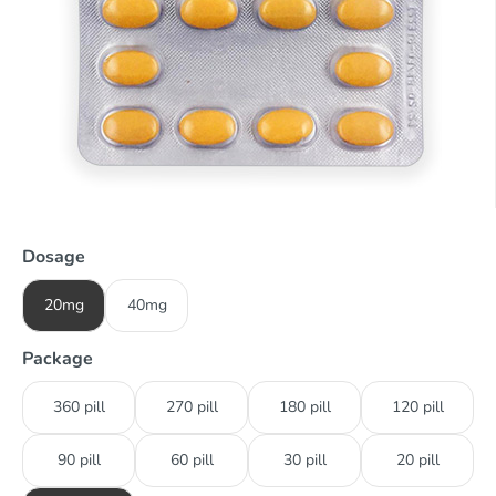
Dosage
20mg
40mg
Package
360 pill
270 pill
180 pill
120 pill
90 pill
60 pill
30 pill
20 pill