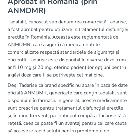
Aprobat în România (prin
ANMDMR)
Tadalafil, cunoscut sub denumirea comercială Tadarise,
a fost aprobat pentru utilizare în tratamentul disfuncției
erectile în România. Aceasta este reglementată de
ANMDMR, care asigură că medicamentele
comercializate respectă standardele de siguranță și
eficiență. Tadarise este disponibil în diverse doze, cum
ar fi 10 mg și 20 mg, oferind pacienților opțiuni pentru
a găsi doza care li se potrivește cel mai bine.
Deși Tadarise ca brand specific nu apare în baza de date
oficială ANMDMR, genericele care conțin tadalafil sunt
disponibile în farmacii. În general, aceste medicamente
sunt prescrise pentru tratamentul disfuncției erectile
și, în mod frecvent, pacienții pot cumpăra Tadarise fără
rețetă, ceea ce poate fi un avantaj pentru cei care caută
să acceseze rapid soluții pentru problemele de