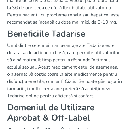
înainte de activitatea sexuală. Efectul poate dura până
la 36 de ore, ceea ce oferă flexibilitate utilizatorului.
Pentru pacienții cu probleme renale sau hepatice, este
recomandat să înceapă cu doze mai mici, de 5-10 mg.
Beneficiile Tadarise
Unul dintre cele mai mari avantaje ale Tadarise este
durata sa de acțiune extinsă, care permite utilizatorilor
să aibă mai mult timp pentru a răspunde în timpul
actului sexual. Acest medicament este, de asemenea,
o alternativă costisitoare la alte medicamente pentru
disfuncția erectilă, cum ar fi Cialis. Se poate găsi ușor în
farmacii și multe persoane preferă să achiziționeze
Tadarise online pentru eficiență și confort.
Domeniul de Utilizare
Aprobat & Off-Label