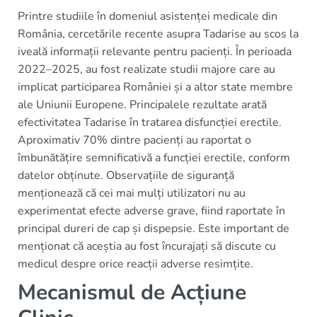
Printre studiile în domeniul asistenței medicale din
România, cercetările recente asupra Tadarise au scos la
iveală informații relevante pentru pacienți. În perioada
2022–2025, au fost realizate studii majore care au
implicat participarea României și a altor state membre
ale Uniunii Europene. Principalele rezultate arată
efectivitatea Tadarise în tratarea disfuncției erectile.
Aproximativ 70% dintre pacienți au raportat o
îmbunătățire semnificativă a funcției erectile, conform
datelor obținute. Observațiile de siguranță
menționează că cei mai mulți utilizatori nu au
experimentat efecte adverse grave, fiind raportate în
principal dureri de cap și dispepsie. Este important de
menționat că aceștia au fost încurajați să discute cu
medicul despre orice reacții adverse resimțite.
Mecanismul de Acțiune