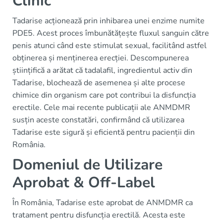
Clinic
Tadarise acționează prin inhibarea unei enzime numite
PDE5. Acest proces îmbunătățește fluxul sanguin către
penis atunci când este stimulat sexual, facilitând astfel
obținerea și menținerea erecției. Descompunerea
științifică a arătat că tadalafil, ingredientul activ din
Tadarise, blochează de asemenea și alte procese
chimice din organism care pot contribui la disfuncția
erectile. Cele mai recente publicații ale ANMDMR
susțin aceste constatări, confirmând că utilizarea
Tadarise este sigură și eficientă pentru pacienții din
România.
Domeniul de Utilizare
Aprobat & Off-Label
În România, Tadarise este aprobat de ANMDMR ca
tratament pentru disfuncția erectilă. Acesta este