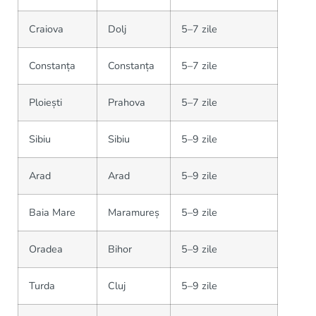
Craiova
Dolj
5–7 zile
Constanța
Constanța
5–7 zile
Ploiești
Prahova
5–7 zile
Sibiu
Sibiu
5–9 zile
Arad
Arad
5–9 zile
Baia Mare
Maramureș
5–9 zile
Oradea
Bihor
5–9 zile
Turda
Cluj
5–9 zile