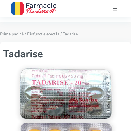
Prima pagină
/
Disfuncţie erectilă
/ Tadarise
Tadarise