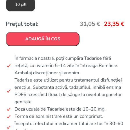
10 pill
Prețul total:
31,05
€
23,35
€
ADAUGĂ ÎN COȘ
În farmacia noastră, poți cumpăra Tadarise fără
rețetă, cu livrare în 5–14 zile în întreaga Românie.
Ambalaj discreționer și anonim.
Tadarise este utilizat pentru tratamentul disfuncției
erectile. Substanța activă, tadalafilul, inhibă enzima
PDE5, crescând fluxul de sânge la nivelul organelor
genitale.
Doza uzuală de Tadarise este de 10–20 mg.
Forma de administrare este un comprimat.
Începutul efectului medicamentului are loc în 30–60