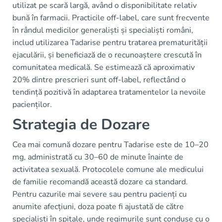
utilizat pe scară largă, având o disponibilitate relativ
bună în farmacii. Practicile off-label, care sunt frecvente
în rândul medicilor generaliști și specialiști români,
includ utilizarea Tadarise pentru tratarea prematurității
ejaculării, și beneficiază de o recunoaștere crescută în
comunitatea medicală. Se estimează că aproximativ
20% dintre prescrieri sunt off-label, reflectând o
tendință pozitivă în adaptarea tratamentelor la nevoile
pacienților.
Strategia de Dozare
Cea mai comună dozare pentru Tadarise este de 10–20
mg, administrată cu 30–60 de minute înainte de
activitatea sexuală. Protocolele comune ale medicului
de familie recomandă această dozare ca standard.
Pentru cazurile mai severe sau pentru pacienți cu
anumite afecțiuni, doza poate fi ajustată de către
specialiști în spitale, unde regimurile sunt conduse cu o