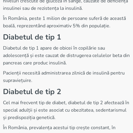
niveluri crescute de glucoză în sânge, cauzate de deficiența
insulinei sau de rezistența la insulină.
În România, peste 1 milion de persoane suferă de această
boală, reprezentând aproximativ 5% din populație.
Diabetul de tip 1
Diabetul de tip 1 apare de obicei în copilărie sau
adolescență și este cauzat de distrugerea celulelor beta din
pancreas care produc insulină.
Pacienții necesită administrarea zilnică de insulină pentru
supraviețuire.
Diabetul de tip 2
Cel mai frecvent tip de diabet, diabetul de tip 2 afectează în
special adulții și este asociat cu obezitatea, sedentarismul
și predispoziția genetică.
În România, prevalența acestui tip crește constant, în