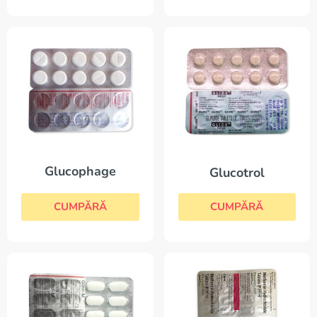
Glucophage
Glucotrol
CUMPĂRĂ
CUMPĂRĂ