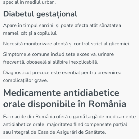
special în mediul urban.
Diabetul gestațional
Apare în timpul sarcinii și poate afecta atât sănătatea
mamei, cât și a copilului.
Necesită monitorizare atentă și control strict al glicemiei.
Simptomele comune includ sete excesivă, urinare
frecventă, oboseală și slăbire inexplicabilă.
Diagnosticul precoce este esențial pentru prevenirea
complicațiilor grave.
Medicamente antidiabetice
orale disponibile în România
Farmaciile din România oferă o gamă largă de medicamente
antidiabetice orale, majoritatea fiind compensate parțial
sau integral de Casa de Asigurări de Sănătate.