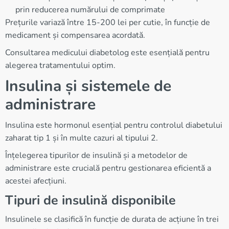
prin reducerea numărului de comprimate
Prețurile variază între 15-200 lei per cutie, în funcție de
medicament și compensarea acordată.
Consultarea medicului diabetolog este esențială pentru
alegerea tratamentului optim.
Insulina și sistemele de
administrare
Insulina este hormonul esențial pentru controlul diabetului
zaharat tip 1 și în multe cazuri al tipului 2.
Înțelegerea tipurilor de insulină și a metodelor de
administrare este crucială pentru gestionarea eficientă a
acestei afecțiuni.
Tipuri de insulină disponibile
Insulinele se clasifică în funcție de durata de acțiune în trei