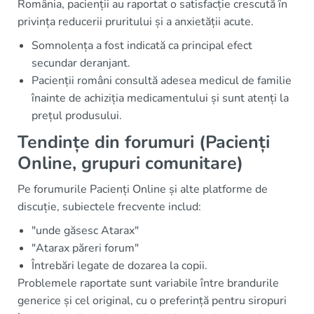
România, pacienții au raportat o satisfacție crescută în
privința reducerii pruritului și a anxietății acute.
Somnolența a fost indicată ca principal efect
secundar deranjant.
Pacienții români consultă adesea medicul de familie
înainte de achiziția medicamentului și sunt atenți la
prețul produsului.
Tendințe din forumuri (Pacienți
Online, grupuri comunitare)
Pe forumurile Pacienți Online și alte platforme de
discuție, subiectele frecvente includ:
"unde găsesc Atarax"
"Atarax păreri forum"
Întrebări legate de dozarea la copii.
Problemele raportate sunt variabile între brandurile
generice și cel original, cu o preferință pentru siropuri