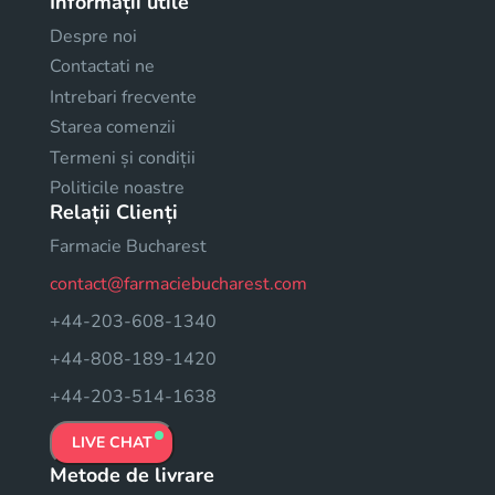
Informații utile
Despre noi
Contactati ne
Intrebari frecvente
Starea comenzii
Termeni și condiții
Politicile noastre
Relații Clienți
Farmacie Bucharest
contact@farmaciebucharest.com
+44-203-608-1340
+44-808-189-1420
+44-203-514-1638
LIVE CHAT
Metode de livrare