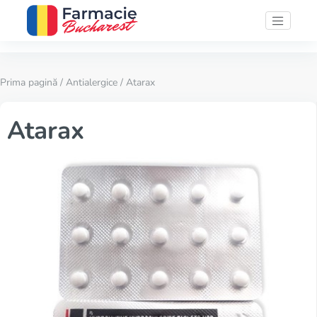
Prima pagină
/
Antialergice
/ Atarax
Atarax