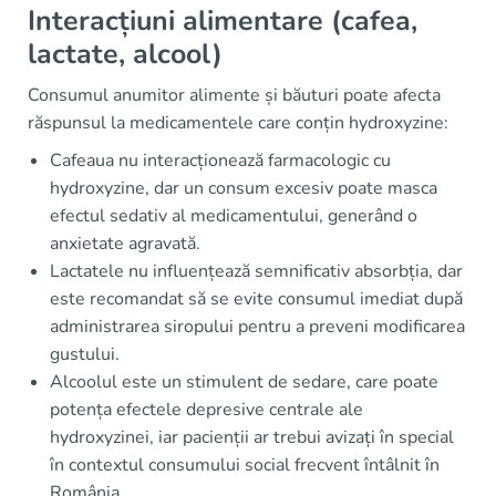
Interacțiuni alimentare (cafea,
lactate, alcool)
Consumul anumitor alimente și băuturi poate afecta
răspunsul la medicamentele care conțin hydroxyzine:
Cafeaua nu interacționează farmacologic cu
hydroxyzine, dar un consum excesiv poate masca
efectul sedativ al medicamentului, generând o
anxietate agravată.
Lactatele nu influențează semnificativ absorbția, dar
este recomandat să se evite consumul imediat după
administrarea siropului pentru a preveni modificarea
gustului.
Alcoolul este un stimulent de sedare, care poate
potența efectele depresive centrale ale
hydroxyzinei, iar pacienții ar trebui avizați în special
în contextul consumului social frecvent întâlnit în
România.