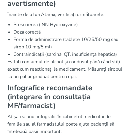
avertismente)
Înainte de a lua Atarax, verificați următoarele:
Prescrierea (INN Hydroxyzine)
Doza corectă
Forma de administrare (tablete 10/25/50 mg sau
sirop 10 mg/5 ml)
Contraindicații (sarcină, QT, insuficiență hepatică)
Evitați consumul de alcool și condusul până când știți
exact cum reacționați la medicament. Măsurați siropul
cu un pahar graduat pentru copii.
Infografice recomandate
(integrare în consultația
MF/farmacist)
Afișarea unui infografic în cabinetul medicului de
familie sau al farmacistului poate ajuta pacienții să
înțeleagă pașii important: