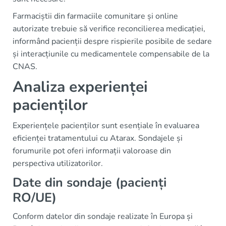
Farmaciștii din farmaciile comunitare și online
autorizate trebuie să verifice reconcilierea medicației,
informând pacienții despre rispierile posibile de sedare
și interacțiunile cu medicamentele compensabile de la
CNAS.
Analiza experienței
pacienților
Experiențele pacienților sunt esențiale în evaluarea
eficienței tratamentului cu Atarax. Sondajele și
forumurile pot oferi informații valoroase din
perspectiva utilizatorilor.
Date din sondaje (pacienți
RO/UE)
Conform datelor din sondaje realizate în Europa și