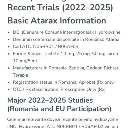
Recent Trials (2022–2025)
Basic Atarax Information
DCI (Denumire Comună Internațională): Hydroxyzine
Denumiri comerciale disponibile în România: Atarax
Cod ATC: N05BB01 / R06AE03
Forme & doze: Tablete 10 mg, 25 mg, 50 mg; sirop
10 mg/5 ml
Manufacturers in Romania: Zentiva, Gedeon Richter,
Terapia
Registration status in Romania: Aprobat (Rx only)
OTC / Rx classification: Prescription Only (Rx)
Major 2022–2025 Studies
(Romania and EU Participation)
Cele mai relevante dovezi recente privind hydroxyzine
(INN: Hydroxyzine; ATC N05BB01 / R06AE03) vin din