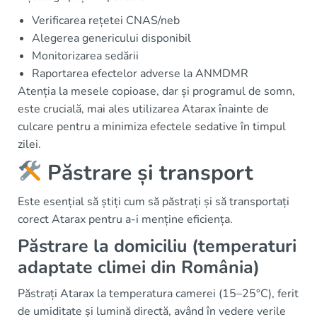
Verificarea rețetei CNAS/neb
Alegerea genericului disponibil
Monitorizarea sedării
Raportarea efectelor adverse la ANMDMR
Atenția la mesele copioase, dar și programul de somn,
este crucială, mai ales utilizarea Atarax înainte de
culcare pentru a minimiza efectele sedative în timpul
zilei.
Păstrare și transport
Este esențial să știți cum să păstrați și să transportați
corect Atarax pentru a-i menține eficiența.
Păstrare la domiciliu (temperaturi
adaptate climei din România)
Păstrați Atarax la temperatura camerei (15–25°C), ferit
de umiditate și lumină directă, având în vedere verile