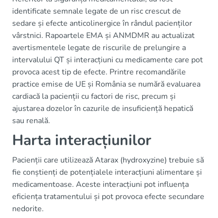
identificate semnale legate de un risc crescut de
sedare și efecte anticolinergice în rândul pacienților
vârstnici. Rapoartele EMA și ANMDMR au actualizat
avertismentele legate de riscurile de prelungire a
intervalului QT și interacțiuni cu medicamente care pot
provoca acest tip de efecte. Printre recomandările
practice emise de UE și România se numără evaluarea
cardiacă la pacienții cu factori de risc, precum și
ajustarea dozelor în cazurile de insuficiență hepatică
sau renală.
Harta interacțiunilor
Pacienții care utilizează Atarax (hydroxyzine) trebuie să
fie conștienți de potențialele interacțiuni alimentare și
medicamentoase. Aceste interacțiuni pot influența
eficiența tratamentului și pot provoca efecte secundare
nedorite.