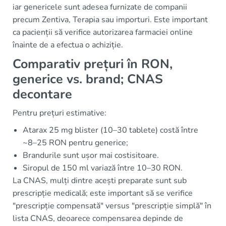
iar genericele sunt adesea furnizate de companii
precum Zentiva, Terapia sau importuri. Este important
ca pacienții să verifice autorizarea farmaciei online
înainte de a efectua o achiziție.
Comparativ prețuri în RON,
generice vs. brand; CNAS
decontare
Pentru prețuri estimative:
Atarax 25 mg blister (10–30 tablete) costă între
~8–25 RON pentru generice;
Brandurile sunt ușor mai costisitoare.
Siropul de 150 ml variază între 10–30 RON.
La CNAS, mulți dintre acești preparate sunt sub
prescripție medicală; este important să se verifice
"prescripție compensată" versus "prescripție simplă" în
lista CNAS, deoarece compensarea depinde de