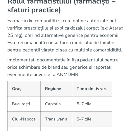
Rolul farmacistului (farmaciști –
sfaturi practice)
Farmaciii din comunități și cele online autorizate pot
verifica prescripțiile și explica dozajul corect (ex: Atarax
25 mg), oferind alternative generice pentru economii.
Este recomandată consultarea medicului de familie
pentru pacienții vârstnici sau cu multiple comorbidități.
Implementați documentația în fișa pacientului pentru
orice schimbare de brand sau generice și raportati
evenimente adverse la ANMDMR.
Oraș
Regiune
Timp de livrare
București
Capitală
5–7 zile
Cluj-Napoca
Transilvania
5–7 zile