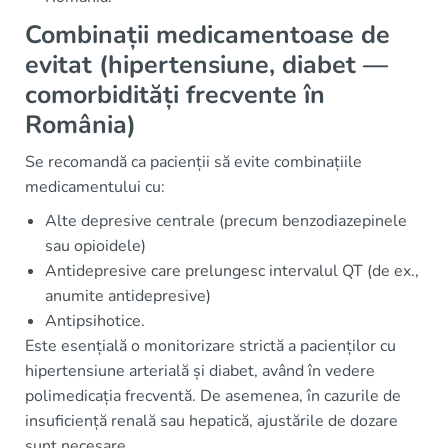
Combinații medicamentoase de
evitat (hipertensiune, diabet —
comorbidități frecvente în
România)
Se recomandă ca pacienții să evite combinațiile
medicamentului cu:
Alte depresive centrale (precum benzodiazepinele
sau opioidele)
Antidepresive care prelungesc intervalul QT (de ex.,
anumite antidepresive)
Antipsihotice.
Este esențială o monitorizare strictă a pacienților cu
hipertensiune arterială și diabet, având în vedere
polimedicația frecventă. De asemenea, în cazurile de
insuficiență renală sau hepatică, ajustările de dozare
sunt necesare.