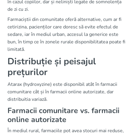
în cazul copiilor, dar și neliniști legate de somnolența
de zi cu zi.
Farmaciștii din comunitate oferă alternative, cum ar fi
cetirizina, pacienților care doresc să evite efectul de
sedare, iar în mediul urban, accesul la generice este
bun, în timp ce în zonele rurale disponibilitatea poate fi
limitată.
Distribuție și peisajul
prețurilor
Atarax (hydroxyzine) este disponibil atât în farmacii
comunitare cât și în farmacii online autorizate, dar
distribuitia variază.
Farmacii comunitare vs. farmacii
online autorizate
În mediul rural, farmaciile pot avea stocuri mai reduse,