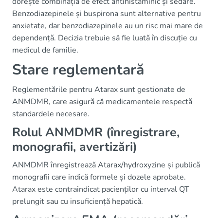
dorește combinația de efect antihistaminic și sedare.
Benzodiazepinele și buspirona sunt alternative pentru
anxietate, dar benzodiazepinele au un risc mai mare de
dependență. Decizia trebuie să fie luată în discuție cu
medicul de familie.
Stare reglementară
Reglementările pentru Atarax sunt gestionate de
ANMDMR, care asigură că medicamentele respectă
standardele necesare.
Rolul ANMDMR (înregistrare,
monografii, avertizări)
ANMDMR înregistrează Atarax/hydroxyzine și publică
monografii care indică formele și dozele aprobate.
Atarax este contraindicat pacienților cu interval QT
prelungit sau cu insuficiență hepatică.