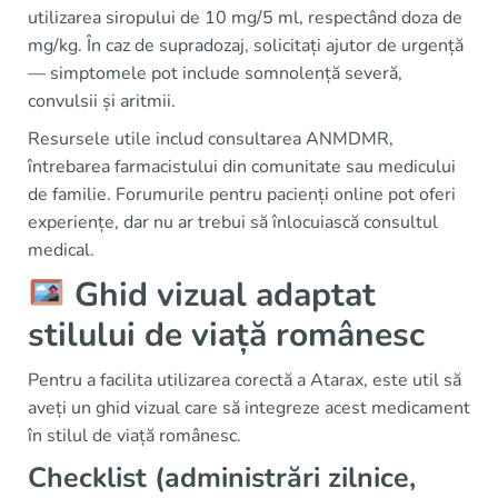
utilizarea siropului de 10 mg/5 ml, respectând doza de
mg/kg. În caz de supradozaj, solicitați ajutor de urgență
— simptomele pot include somnolență severă,
convulsii și aritmii.
Resursele utile includ consultarea ANMDMR,
întrebarea farmacistului din comunitate sau medicului
de familie. Forumurile pentru pacienți online pot oferi
experiențe, dar nu ar trebui să înlocuiască consultul
medical.
Ghid vizual adaptat
stilului de viață românesc
Pentru a facilita utilizarea corectă a Atarax, este util să
aveți un ghid vizual care să integreze acest medicament
în stilul de viață românesc.
Checklist (administrări zilnice,