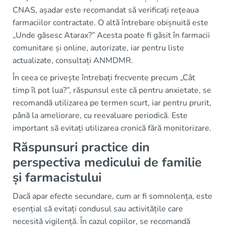
CNAS, așadar este recomandat să verificați rețeaua
farmaciilor contractate. O altă întrebare obișnuită este
„Unde găsesc Atarax?” Acesta poate fi găsit în farmacii
comunitare și online, autorizate, iar pentru liste
actualizate, consultați ANMDMR.
În ceea ce privește întrebați frecvente precum „Cât
timp îl pot lua?”, răspunsul este că pentru anxietate, se
recomandă utilizarea pe termen scurt, iar pentru prurit,
până la ameliorare, cu reevaluare periodică. Este
important să evitați utilizarea cronică fără monitorizare.
Răspunsuri practice din
perspectiva medicului de familie
și farmacistului
Dacă apar efecte secundare, cum ar fi somnolența, este
esențial să evitați condusul sau activitățile care
necesită vigilență. În cazul copiilor, se recomandă