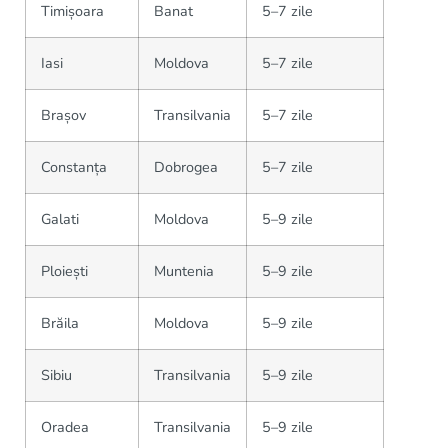
Timișoara
Banat
5–7 zile
Iasi
Moldova
5–7 zile
Brașov
Transilvania
5–7 zile
Constanța
Dobrogea
5–7 zile
Galati
Moldova
5–9 zile
Ploiești
Muntenia
5–9 zile
Brăila
Moldova
5–9 zile
Sibiu
Transilvania
5–9 zile
Oradea
Transilvania
5–9 zile