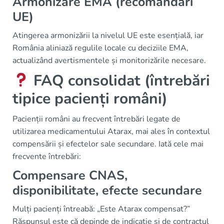
Armonizare EMA (recomandări
UE)
Atingerea armonizării la nivelul UE este esențială, iar
România aliniază regulile locale cu deciziile EMA,
actualizând avertismentele și monitorizările necesare.
FAQ consolidat (întrebări
tipice pacienți români)
Pacienții români au frecvent întrebări legate de
utilizarea medicamentului Atarax, mai ales în contextul
compensării și efectelor sale secundare. Iată cele mai
frecvente întrebări:
Compensare CNAS,
disponibilitate, efecte secundare
Mulți pacienți întreabă: „Este Atarax compensat?”
Răspunsul este că depinde de indicație și de contractul