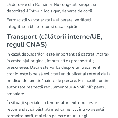
călduroase din România. Nu congelați siropul și
depozitați-l într-un loc sigur, departe de copii.
Farmaciștii vă vor arăta la eliberare: verificați
integritatea blisterelor și data expirării.
Transport (călătorii interne/UE,
reguli CNAS)
În cazul deplasărilor, este important să păstrați Atarax
în ambalajul original, împreună cu prospectul și
prescrierea. Dacă este vorba despre un tratament
cronic, este bine să solicitați un duplicat al rețetei de la
medicul de familie înainte de plecare. Farmaciile online
autorizate respectă regulamentele ANMDMR pentru
ambalare.
În situații speciale cu temperaturi extreme, este
recomandat să păstrați medicamentul într-o geantă
termoizolantă, mai ales pe parcursuri lungi.