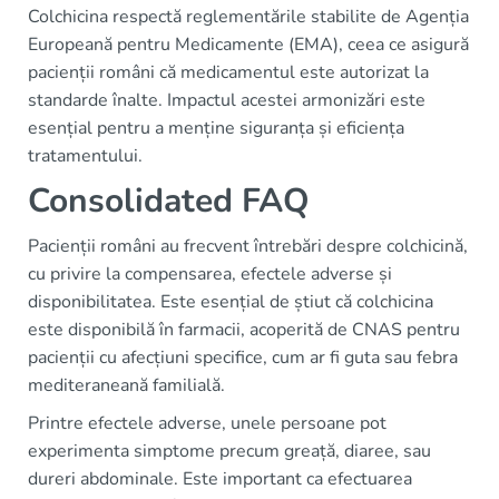
Colchicina respectă reglementările stabilite de Agenția
Europeană pentru Medicamente (EMA), ceea ce asigură
pacienții români că medicamentul este autorizat la
standarde înalte. Impactul acestei armonizări este
esențial pentru a menține siguranța și eficiența
tratamentului.
Consolidated FAQ
Pacienții români au frecvent întrebări despre colchicină,
cu privire la compensarea, efectele adverse și
disponibilitatea. Este esențial de știut că colchicina
este disponibilă în farmacii, acoperită de CNAS pentru
pacienții cu afecțiuni specifice, cum ar fi guta sau febra
mediteraneană familială.
Printre efectele adverse, unele persoane pot
experimenta simptome precum greață, diaree, sau
dureri abdominale. Este important ca efectuarea