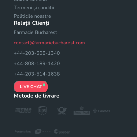
Termeni și condiții
Politicile noastre
Relații Clienți
Farmacie Bucharest
contact@farmaciebucharest.com
+44-203-608-1340
+44-808-189-1420
+44-203-514-1638
LIVE CHAT
Metode de livrare