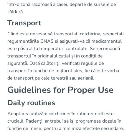
într-o zonă răcoroasă a casei, departe de sursele de
căldură.
Transport
Când este necesar să transportați colchicina, respectați
reglementările CNAS și asigurați-vă că medicamentul
este păstrat la temperaturi controlate. Se recomandă
transportul în originalul cutiei și în condiții de
siguranță. Dacă călătoriți, verificați regulile de
transport în funcție de mijlocul ales, fie că este vorba
de transport pe cale terestră sau aeriană.
Guidelines for Proper Use
Daily routines
Adaptarea utilizării colchicinei în rutina zilnică este
crucială. Pacienții ar trebui să își programeze dozele în
funcție de mese, pentru a minimiza efectele secundare.