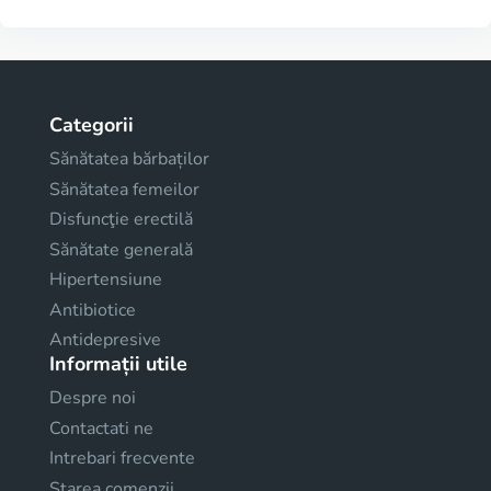
Categorii
Sănătatea bărbaților
Sănătatea femeilor
Disfuncţie erectilă
Sănătate generală
Hipertensiune
Antibiotice
Antidepresive
Informații utile
Despre noi
Contactati ne
Intrebari frecvente
Starea comenzii