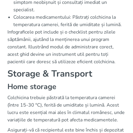
simptom neobișnuit și consultați imediat un
specialist.
Colocarea medicamentului: Păstrați colchicina la
temperatura camerei, ferită de umiditate și lumină.
Infograficele pot include și o checklist pentru zilele
săptămânii, ajutând la menținerea unui program
constant. Illustrând modul de administrare corect,
acest ghid devine un instrument util pentru toți
pacientii care doresc să utilizeze eficient colchicina.
Storage & Transport
Home storage
Colchicina trebuie păstrată la temperatura camerei
(între 15-30 °C), ferită de umiditate și lumină. Acest
lucru este esențial mai ales în climatul românesc, unde
variațiile de temperatură pot afecta medicamentele.
Asigurați-vă că recipientul este bine închis și depozitat