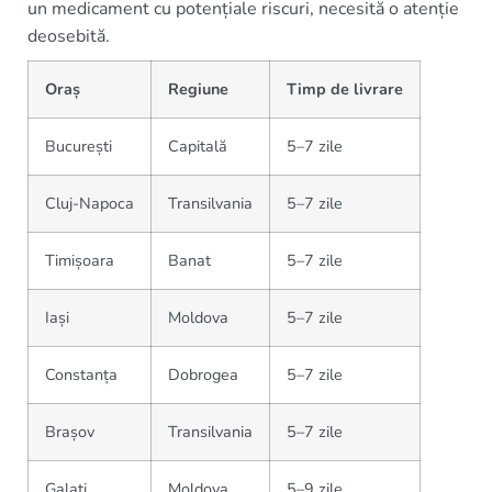
un medicament cu potențiale riscuri, necesită o atenție
deosebită.
Oraș
Regiune
Timp de livrare
București
Capitală
5–7 zile
Cluj-Napoca
Transilvania
5–7 zile
Timișoara
Banat
5–7 zile
Iași
Moldova
5–7 zile
Constanța
Dobrogea
5–7 zile
Brașov
Transilvania
5–7 zile
Galați
Moldova
5–9 zile