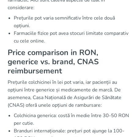
farmacist. Aici sunt câteva aspecte de luat în
considerare:
Prețurile pot varia semnificativ între cele două
opțiuni.
Farmaciile fizice pot avea stocuri limitate comparativ
cu cele online.
Price comparison in RON,
generice vs. brand, CNAS
reimbursement
Prețurile colchicinei în lei pot varia, iar pacienții au
opțiuni între generice și medicamente de marcă. De
asemenea, Casa Națională de Asigurări de Sănătate
(CNAS) oferă unele opțiuni de rambursare:
Colchicina generica: costă în medie între 30-50 RON
per cutie.
Branduri internaționale: prețuri pot ajunge la 100-