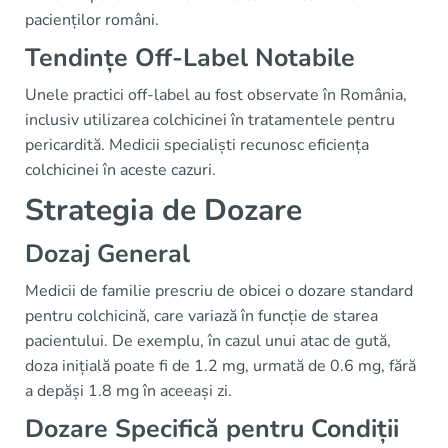
pacienților români.
Tendințe Off-Label Notabile
Unele practici off-label au fost observate în România,
inclusiv utilizarea colchicinei în tratamentele pentru
pericardită. Medicii specialiști recunosc eficiența
colchicinei în aceste cazuri.
Strategia de Dozare
Dozaj General
Medicii de familie prescriu de obicei o dozare standard
pentru colchicină, care variază în funcție de starea
pacientului. De exemplu, în cazul unui atac de gută,
doza inițială poate fi de 1.2 mg, urmată de 0.6 mg, fără
a depăși 1.8 mg în aceeași zi.
Dozare Specifică pentru Condiții