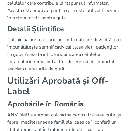
celulelor care contribuie la răspunsul inflamator.
Acesta este motivul pentru care este utilizat frecvent
în tratamentele pentru guta.
Detalii Științifice
Colchicina are o acțiune antiinflamatoare dovedită, care
îmbunătățește semnificativ calitatea vieții pacienților
cu guta. Aceasta inhibă mobilizarea celulelor
inflamatorii, reducând astfel durerea și disconfortul
asociat cu atacurile de gută.
Utilizări Aprobată și Off-
Label
Aprobările în România
ANMDMR a aprobat colchicina pentru tratarea gutei și
febrei mediteraneene familiale, ceea ce îi conferă un
statut important în tratamentele de zi cu zi ale