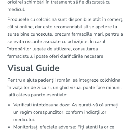
oricărei schimbări în tratament să fie discutată cu
medicul.
Produsele cu colchicină sunt disponibile atât în comerț,
cât și online, dar este recomandabil să se apeleze la
surse bine cunoscute, precum farmaciile mari, pentru a
se evita riscurile asociate cu achizițiile. În cazul
întrebărilor legate de utilizare, consultarea
farmacistului poate oferi clarificările necesare.
Visual Guide
Pentru a ajuta pacienții români să integreze colchicina
în viața lor de zi cu zi, un ghid vizual poate face minuni.
Iată câteva puncte esențiale:
Verificați întotdeauna doza: Asigurați-vă că urmați
un regim corespunzător, conform indicațiilor
medicului.
Monitorizați efectele adverse: Fiți atenți la orice