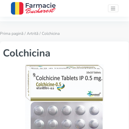
Prima pagină
/
Artrită
/ Colchicina
Colchicina