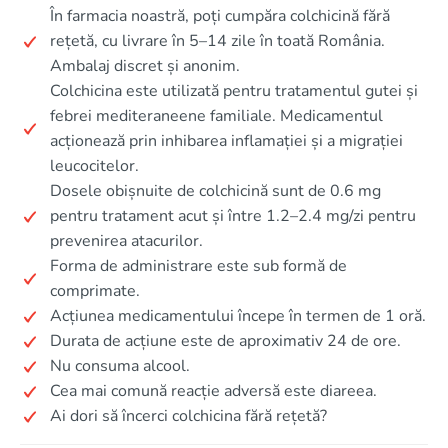
În farmacia noastră, poți cumpăra colchicină fără
rețetă, cu livrare în 5–14 zile în toată România.
Ambalaj discret și anonim.
Colchicina este utilizată pentru tratamentul gutei și
febrei mediteraneene familiale. Medicamentul
acționează prin inhibarea inflamației și a migrației
leucocitelor.
Dosele obișnuite de colchicină sunt de 0.6 mg
pentru tratament acut și între 1.2–2.4 mg/zi pentru
prevenirea atacurilor.
Forma de administrare este sub formă de
comprimate.
Acțiunea medicamentului începe în termen de 1 oră.
Durata de acțiune este de aproximativ 24 de ore.
Nu consuma alcool.
Cea mai comună reacție adversă este diareea.
Ai dori să încerci colchicina fără rețetă?