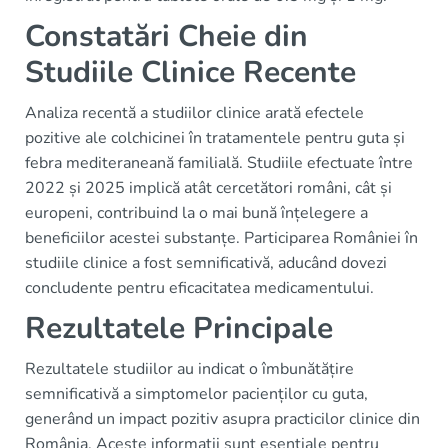
Constatări Cheie din
Studiile Clinice Recente
Analiza recentă a studiilor clinice arată efectele
pozitive ale colchicinei în tratamentele pentru guta și
febra mediteraneană familială. Studiile efectuate între
2022 și 2025 implică atât cercetători români, cât și
europeni, contribuind la o mai bună înțelegere a
beneficiilor acestei substanțe. Participarea României în
studiile clinice a fost semnificativă, aducând dovezi
concludente pentru eficacitatea medicamentului.
Rezultatele Principale
Rezultatele studiilor au indicat o îmbunătățire
semnificativă a simptomelor pacienților cu guta,
generând un impact pozitiv asupra practicilor clinice din
România. Aceste informații sunt esențiale pentru