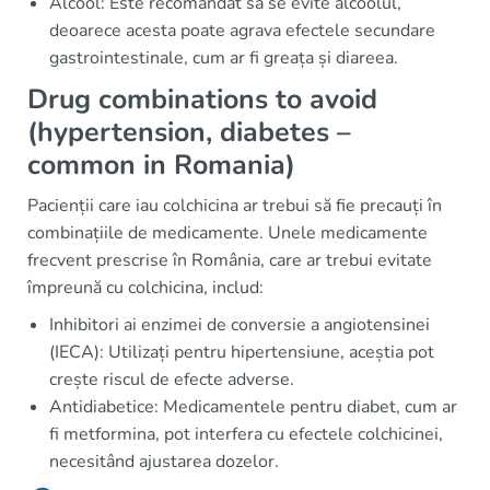
Alcool: Este recomandat să se evite alcoolul,
deoarece acesta poate agrava efectele secundare
gastrointestinale, cum ar fi greața și diareea.
Drug combinations to avoid
(hypertension, diabetes –
common in Romania)
Pacienții care iau colchicina ar trebui să fie precauți în
combinațiile de medicamente. Unele medicamente
frecvent prescrise în România, care ar trebui evitate
împreună cu colchicina, includ:
Inhibitori ai enzimei de conversie a angiotensinei
(IECA): Utilizați pentru hipertensiune, aceștia pot
crește riscul de efecte adverse.
Antidiabetice: Medicamentele pentru diabet, cum ar
fi metformina, pot interfera cu efectele colchicinei,
necesitând ajustarea dozelor.