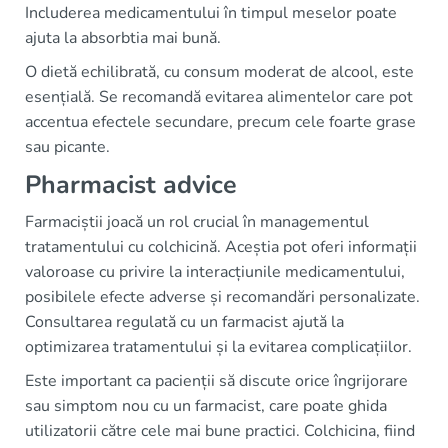
Includerea medicamentului în timpul meselor poate
ajuta la absorbtia mai bună.
O dietă echilibrată, cu consum moderat de alcool, este
esențială. Se recomandă evitarea alimentelor care pot
accentua efectele secundare, precum cele foarte grase
sau picante.
Pharmacist advice
Farmaciștii joacă un rol crucial în managementul
tratamentului cu colchicină. Aceștia pot oferi informații
valoroase cu privire la interacțiunile medicamentului,
posibilele efecte adverse și recomandări personalizate.
Consultarea regulată cu un farmacist ajută la
optimizarea tratamentului și la evitarea complicațiilor.
Este important ca pacienții să discute orice îngrijorare
sau simptom nou cu un farmacist, care poate ghida
utilizatorii către cele mai bune practici. Colchicina, fiind