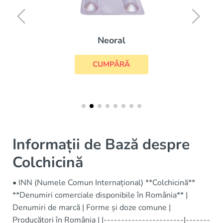
Neoral
CUMPĂRĂ
Informații de Bază despre
Colchicină
• INN (Numele Comun Internațional) **Colchicină**
**Denumiri comerciale disponibile în România** |
Denumiri de marcă | Forme și doze comune |
Producători în România | |-----------------------|-------