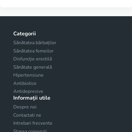
Categorii
Sănătatea bărbaților
Sănătatea femeilor
Disfuncţie erectilă
Sănătate generală
Hipertensiune
Antibiotice
Antidepresive
Informații utile
Despre noi
Contactati ne
Intrebari frecvente
Starea comenzii