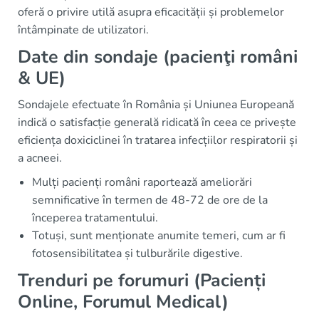
oferă o privire utilă asupra eficacității și problemelor
întâmpinate de utilizatori.
Date din sondaje (pacienţi români
& UE)
Sondajele efectuate în România și Uniunea Europeană
indică o satisfacție generală ridicată în ceea ce privește
eficiența doxiciclinei în tratarea infecțiilor respiratorii și
a acneei.
Mulți pacienți români raportează ameliorări
semnificative în termen de 48-72 de ore de la
începerea tratamentului.
Totuși, sunt menționate anumite temeri, cum ar fi
fotosensibilitatea și tulburările digestive.
Trenduri pe forumuri (Pacienți
Online, Forumul Medical)