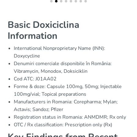
Basic Doxiciclina
Information
International Nonproprietary Name (INN):
Doxycycline
Denumiri comerciale disponibile în România:
Vibramycin, Monodox, Doksiciklin
Cod ATC: J01AA02
Forme & doze: Capsule 100mg, 50mg; Injectable
100mg/vial; Topical preparations
Manufacturers in Romania: Corepharma; Mylan;
Actavis; Sandoz; Pfizer
Registration status in Romania: ANMDMR; Rx only
OTC / Rx classification: Prescription only (Rx)