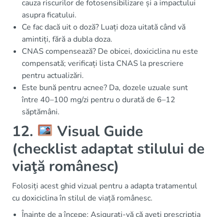
cauza riscurilor de fotosensibilizare și a impactului
asupra ficatului.
Ce fac dacă uit o doză? Luați doza uitată când vă
amintiți, fără a dubla doza.
CNAS compensează? De obicei, doxiciclina nu este
compensată; verificați lista CNAS la prescriere
pentru actualizări.
Este bună pentru acnee? Da, dozele uzuale sunt
între 40–100 mg/zi pentru o durată de 6–12
săptămâni.
12.
Visual Guide
(checklist adaptat stilului de
viaţă românesc)
Folosiți acest ghid vizual pentru a adapta tratamentul
cu doxiciclina în stilul de viață românesc.
Înainte de a începe: Asigurați-vă că aveți prescripția