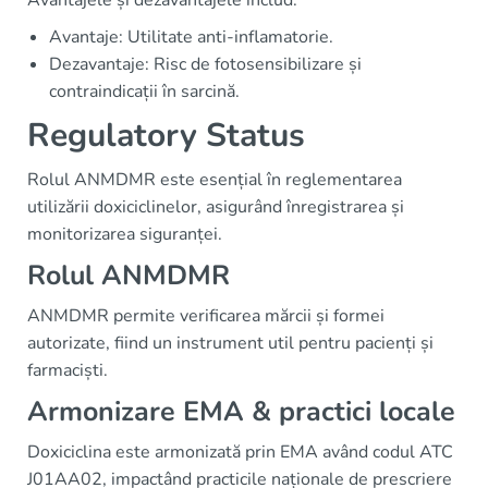
Avantajele și dezavantajele includ:
Avantaje: Utilitate anti-inflamatorie.
Dezavantaje: Risc de fotosensibilizare și
contraindicații în sarcină.
Regulatory Status
Rolul ANMDMR este esențial în reglementarea
utilizării doxiciclinelor, asigurând înregistrarea și
monitorizarea siguranței.
Rolul ANMDMR
ANMDMR permite verificarea mărcii și formei
autorizate, fiind un instrument util pentru pacienți și
farmaciști.
Armonizare EMA & practici locale
Doxiciclina este armonizată prin EMA având codul ATC
J01AA02, impactând practicile naționale de prescriere