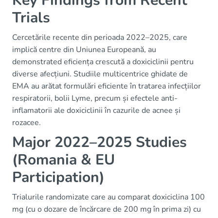
Key Findings from Recent
Trials
Cercetările recente din perioada 2022–2025, care
implică centre din Uniunea Europeană, au
demonstrated eficiența crescută a doxiciclinii pentru
diverse afecțiuni. Studiile multicentrice ghidate de
EMA au arătat formulări eficiente în tratarea infecțiilor
respiratorii, bolii Lyme, precum și efectele anti-
inflamatorii ale doxiciclinii în cazurile de acnee și
rozacee.
Major 2022–2025 Studies
(Romania & EU
Participation)
Trialurile randomizate care au comparat doxiciclina 100
mg (cu o dozare de încărcare de 200 mg în prima zi) cu