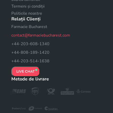
Termeni și condiții
Politicile noastre
Relații Clienți
Farmacie Bucharest
contact@farmaciebucharest.com
+44-203-608-1340
+44-808-189-1420
+44-203-514-1638
LIVE CHAT
Metode de livrare