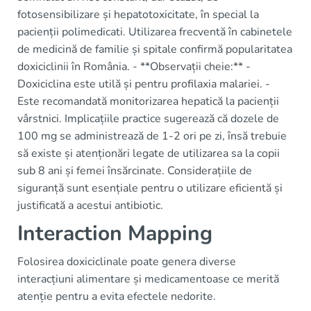
fotosensibilizare și hepatotoxicitate, în special la
pacienții polimedicati. Utilizarea frecventă în cabinetele
de medicină de familie și spitale confirmă popularitatea
doxiciclinii în România. - **Observații cheie:** -
Doxiciclina este utilă și pentru profilaxia malariei. -
Este recomandată monitorizarea hepatică la pacienții
vârstnici. Implicațiile practice sugerează că dozele de
100 mg se administrează de 1-2 ori pe zi, însă trebuie
să existe și atenționări legate de utilizarea sa la copii
sub 8 ani și femei însărcinate. Considerațiile de
siguranță sunt esențiale pentru o utilizare eficientă și
justificată a acestui antibiotic.
Interaction Mapping
Folosirea doxiciclinale poate genera diverse
interacțiuni alimentare și medicamentoase ce merită
atenție pentru a evita efectele nedorite.