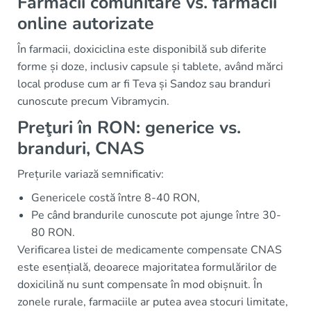
Farmacii comunitare vs. farmacii
online autorizate
În farmacii, doxiciclina este disponibilă sub diferite
forme și doze, inclusiv capsule și tablete, având mărci
local produse cum ar fi Teva și Sandoz sau branduri
cunoscute precum Vibramycin.
Preţuri în RON: generice vs.
branduri, CNAS
Prețurile variază semnificativ:
Genericele costă între 8-40 RON,
Pe când brandurile cunoscute pot ajunge între 30-
80 RON.
Verificarea listei de medicamente compensate CNAS
este esențială, deoarece majoritatea formulărilor de
doxicilină nu sunt compensate în mod obișnuit. În
zonele rurale, farmaciile ar putea avea stocuri limitate,