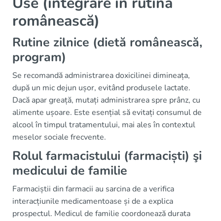
Use (integrare în rutina
românească)
Rutine zilnice (dietă românească,
program)
Se recomandă administrarea doxicilinei dimineața,
după un mic dejun ușor, evitând produsele lactate.
Dacă apar greață, mutați administrarea spre prânz, cu
alimente ușoare. Este esențial să evitați consumul de
alcool în timpul tratamentului, mai ales în contextul
meselor sociale frecvente.
Rolul farmacistului (farmaciști) şi
medicului de familie
Farmaciștii din farmacii au sarcina de a verifica
interacțiunile medicamentoase și de a explica
prospectul. Medicul de familie coordonează durata