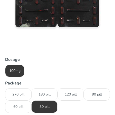
Dosage
100mg
Package
270 pill
180 pill
120 pill
90 pill
60 pill
30 pill