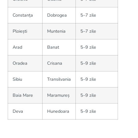
Constanța
Dobrogea
5–7 zile
Ploiești
Muntenia
5–7 zile
Arad
Banat
5–9 zile
Oradea
Crisana
5–9 zile
Sibiu
Transilvania
5–9 zile
Baia Mare
Maramureș
5–9 zile
Deva
Hunedoara
5–9 zile