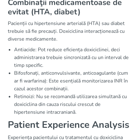
Combinaţii medicamentoase de
evitat (HTA, diabet)
Pacienții cu hipertensiune arterială (HTA) sau diabet
trebuie să fie precauți. Doxiciclina interacționează cu
diverse medicamente.
Antiacide: Pot reduce eficiența doxiciclinei, deci
administrarea trebuie sincronizată cu un interval de
timp specific.
Bifosfonați, anticonvulsivante, anticoagulante (cum
ar fi warfarina): Este esențială monitorizarea INR în
cazul acestor combinații.
Retinoizi: Nu se recomandă utilizarea simultană cu
doxiciclina din cauza riscului crescut de
hipertensiune intracraniană.
Patient Experience Analysis
Experiența pacientului cu tratamentul cu doxiciclina