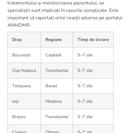
tratamentului și monitorizarea pacientului, iar
specialiștii sunt implicați în cazurile complicate. Este
important să raportați orice reacții adverse pe portalul
ANMDMR.
Oraș
Regiune
Timp de livrare
București
Capitală
5–7 zile
Cluj-Napoca
Transilvania
5–7 zile
Timișoara
Banat
5–7 zile
Iași
Moldova
5–7 zile
Brașov
Transilvania
5–7 zile
Craiova
Oltenia
5–7 zile