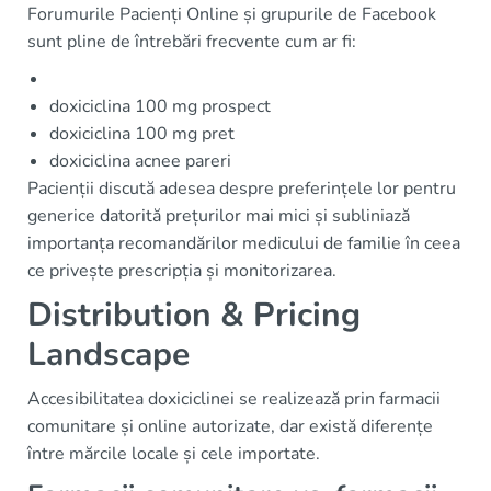
Forumurile Pacienți Online și grupurile de Facebook
sunt pline de întrebări frecvente cum ar fi:
doxiciclina 100 mg prospect
doxiciclina 100 mg pret
doxiciclina acnee pareri
Pacienții discută adesea despre preferințele lor pentru
generice datorită prețurilor mai mici și subliniază
importanța recomandărilor medicului de familie în ceea
ce privește prescripția și monitorizarea.
Distribution & Pricing
Landscape
Accesibilitatea doxiciclinei se realizează prin farmacii
comunitare și online autorizate, dar există diferențe
între mărcile locale și cele importate.