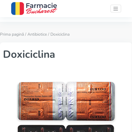
Prima pagină
/
Antibiotice
/ Doxiciclina
Doxiciclina