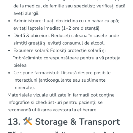
de la medicul de familie sau specialist; verificați dacă
aveți alergii.
Administrare: Luați doxiciclina cu un pahar cu apă;
evitați laptele imediat (1–2 ore distanță).
Dietă & obiceiuri: Reduceți cafeaua în casele unde
simțiți greață și evitați consumul de alcool.
Expunere solară: Folosiți protecție solară și
îmbrăcăminte corespunzătoare pentru a vă proteja
pielea.
Ce spune farmacistul: Discută despre posibile
interacțiuni (anticoagulante sau suplimente
minerale).
Materialele vizuale utilizate în farmacii pot conține
infografice și checklist-uri pentru pacienți; se
recomandă utilizarea acestora la eliberare.
13.
Storage & Transport