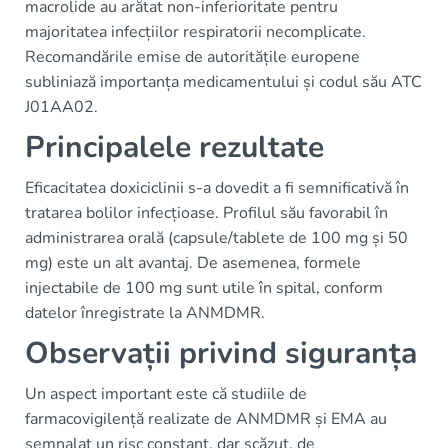
macrolide au arătat non-inferioritate pentru
majoritatea infecțiilor respiratorii necomplicate.
Recomandările emise de autoritățile europene
subliniază importanța medicamentului și codul său ATC
J01AA02.
Principalele rezultate
Eficacitatea doxiciclinii s-a dovedit a fi semnificativă în
tratarea bolilor infecțioase. Profilul său favorabil în
administrarea orală (capsule/tablete de 100 mg și 50
mg) este un alt avantaj. De asemenea, formele
injectabile de 100 mg sunt utile în spital, conform
datelor înregistrate la ANMDMR.
Observații privind siguranța
Un aspect important este că studiile de
farmacovigilență realizate de ANMDMR și EMA au
semnalat un risc constant, dar scăzut, de