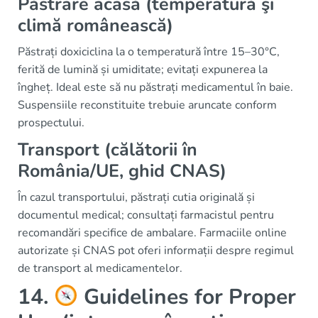
Păstrare acasă (temperatură şi
climă românească)
Păstrați doxiciclina la o temperatură între 15–30°C,
ferită de lumină și umiditate; evitați expunerea la
îngheț. Ideal este să nu păstrați medicamentul în baie.
Suspensiile reconstituite trebuie aruncate conform
prospectului.
Transport (călătorii în
România/UE, ghid CNAS)
În cazul transportului, păstrați cutia originală și
documentul medical; consultați farmacistul pentru
recomandări specifice de ambalare. Farmaciile online
autorizate și CNAS pot oferi informații despre regimul
de transport al medicamentelor.
14.
Guidelines for Proper