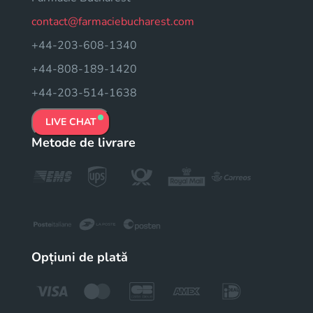
contact@farmaciebucharest.com
+44-203-608-1340
+44-808-189-1420
+44-203-514-1638
LIVE CHAT
Metode de livrare
Opțiuni de plată