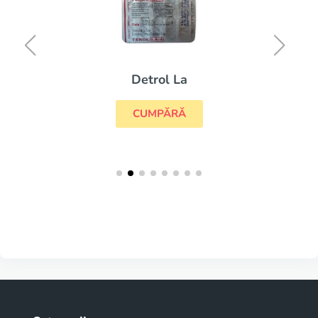
Detrol La
CUMPĂRĂ