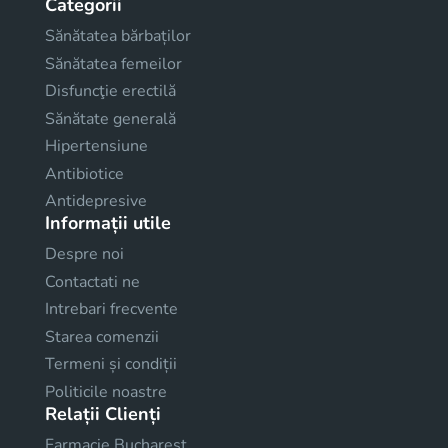
Categorii
Sănătatea bărbaților
Sănătatea femeilor
Disfuncţie erectilă
Sănătate generală
Hipertensiune
Antibiotice
Antidepresive
Informații utile
Despre noi
Contactati ne
Intrebari frecvente
Starea comenzii
Termeni și condiții
Politicile noastre
Relații Clienți
Farmacie Bucharest