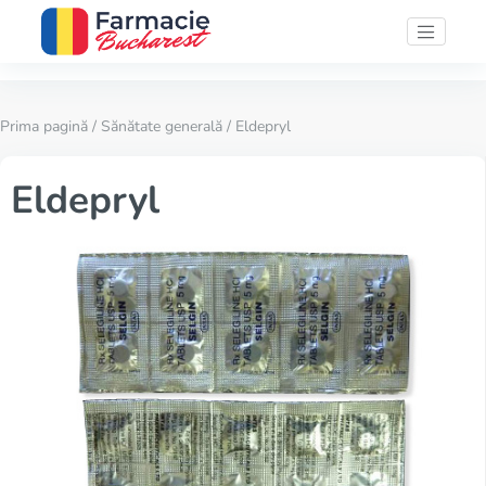
Prima pagină
/
Sănătate generală
/ Eldepryl
Eldepryl