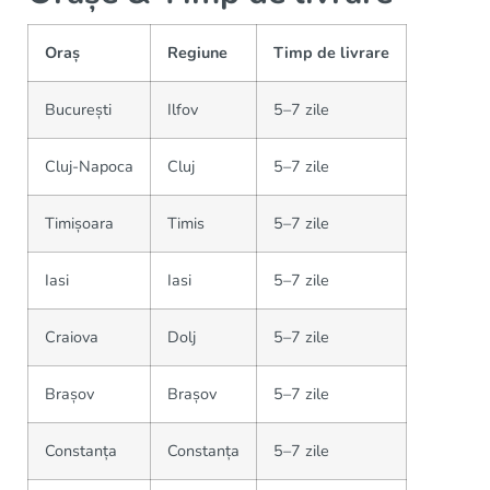
Oraș
Regiune
Timp de livrare
București
Ilfov
5–7 zile
Cluj-Napoca
Cluj
5–7 zile
Timișoara
Timis
5–7 zile
Iasi
Iasi
5–7 zile
Craiova
Dolj
5–7 zile
Brașov
Brașov
5–7 zile
Constanța
Constanța
5–7 zile