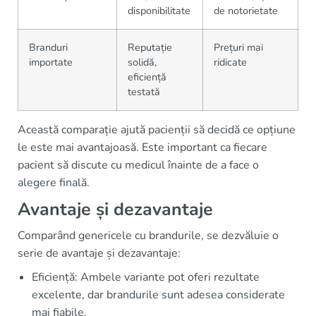
disponibilitate
de notorietate
Branduri
Reputație
Prețuri mai
importate
solidă,
ridicate
eficiență
testată
Această comparație ajută pacienții să decidă ce opțiune
le este mai avantajoasă. Este important ca fiecare
pacient să discute cu medicul înainte de a face o
alegere finală.
Avantaje și dezavantaje
Comparând genericele cu brandurile, se dezvăluie o
serie de avantaje și dezavantaje:
Eficiență: Ambele variante pot oferi rezultate
excelente, dar brandurile sunt adesea considerate
mai fiabile.