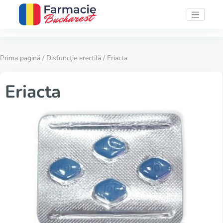
Prima pagină
/
Disfuncţie erectilă
/ Eriacta
Eriacta