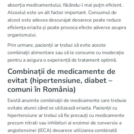
absorția medicamentului, făcându-l mai puțin eficient.
Alcoolul este un alt factor important. Consumul de
alcool este adesea descurajat deoarece poate reduce
eficiența eriacta și poate provoca efecte adverse asupra
organismului.
Prin urmare, pacienții ar trebui să evite aceste
combinații alimentare sau să le consume cu moderație
pentru a asigura o experiență de tratament optimă.
Combinații de medicamente de
evitat (hipertensiune, diabet –
comuni în România)
Există anumite combinații de medicamente care trebuie
evitate atunci când se utilizează eriacta. Pacienții cu
hipertensiune ar trebui să fie precauți cu medicamente
precum nitrati sau inhibitori ai enzimei de conversie a
angiotensinei (IECA) deoarece utilizarea combinată