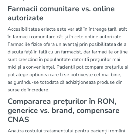
Farmacii comunitare vs. online
autorizate
Accesibilitatea eriacta este variată în întreaga țară, atât
în farmacii comunitare cât și în cele online autorizate.
Farmaciile fizice oferă un avantaj prin posibilitatea de a
discuta față în față cu un farmacist, dar farmaciile online
sunt crescând în popularitate datorită prețurilor mai
mici și a convenienței. Pacienții pot compara prețurile și
pot alege opțiunea care li se potrivește cel mai bine,
asigurându-se totodată că achiziționează produse din
surse de încredere.
Compararea prețurilor în RON,
generice vs. brand, compensare
CNAS
Analiza costului tratamentului pentru pacienții români