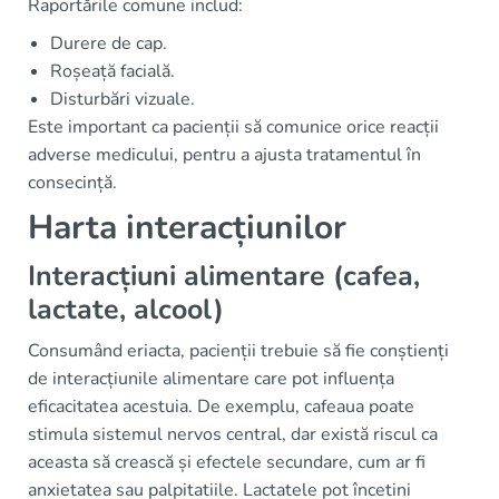
Raportările comune includ:
Durere de cap.
Roșeață facială.
Disturbări vizuale.
Este important ca pacienții să comunice orice reacții
adverse medicului, pentru a ajusta tratamentul în
consecință.
Harta interacțiunilor
Interacțiuni alimentare (cafea,
lactate, alcool)
Consumând eriacta, pacienții trebuie să fie conștienți
de interacțiunile alimentare care pot influența
eficacitatea acestuia. De exemplu, cafeaua poate
stimula sistemul nervos central, dar există riscul ca
aceasta să crească și efectele secundare, cum ar fi
anxietatea sau palpitatiile. Lactatele pot încetini