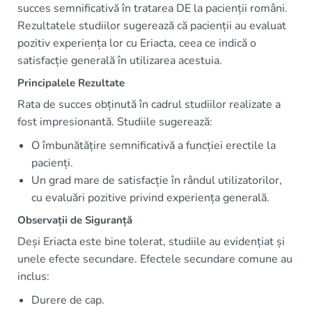
succes semnificativă în tratarea DE la pacienții români.
Rezultatele studiilor sugerează că pacienții au evaluat
pozitiv experiența lor cu Eriacta, ceea ce indică o
satisfacție generală în utilizarea acestuia.
Principalele Rezultate
Rata de succes obținută în cadrul studiilor realizate a
fost impresionantă. Studiile sugerează:
O îmbunătățire semnificativă a funcției erectile la
pacienți.
Un grad mare de satisfacție în rândul utilizatorilor,
cu evaluări pozitive privind experiența generală.
Observații de Siguranță
Deși Eriacta este bine tolerat, studiile au evidențiat și
unele efecte secundare. Efectele secundare comune au
inclus:
Durere de cap.