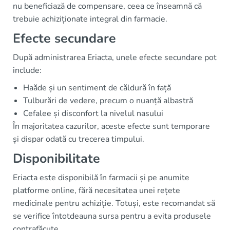
nu beneficiază de compensare, ceea ce înseamnă că
trebuie achiziționate integral din farmacie.
Efecte secundare
După administrarea Eriacta, unele efecte secundare pot
include:
Haăde și un sentiment de căldură în față
Tulburări de vedere, precum o nuanță albastră
Cefalee și disconfort la nivelul nasului
În majoritatea cazurilor, aceste efecte sunt temporare
și dispar odată cu trecerea timpului.
Disponibilitate
Eriacta este disponibilă în farmacii și pe anumite
platforme online, fără necesitatea unei rețete
medicinale pentru achiziție. Totuși, este recomandat să
se verifice întotdeauna sursa pentru a evita produsele
contrafăcute.