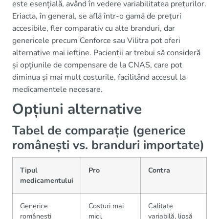
este esențială, având în vedere variabilitatea prețurilor.
Eriacta, în general, se află într-o gamă de prețuri
accesibile, fler comparativ cu alte branduri, dar
genericele precum Cenforce sau Vilitra pot oferi
alternative mai ieftine. Pacienții ar trebui să consideră
și opțiunile de compensare de la CNAS, care pot
diminua și mai mult costurile, facilitând accesul la
medicamentele necesare.
Opțiuni alternative
Tabel de comparație (generice
românești vs. branduri importate)
Tipul
Pro
Contra
medicamentului
Generice
Costuri mai
Calitate
românești
mici,
variabilă, lipsă