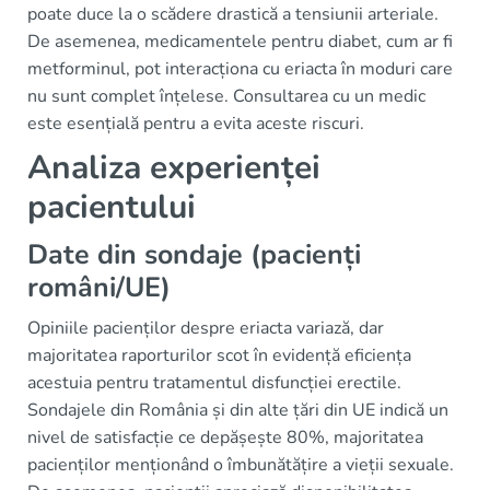
poate duce la o scădere drastică a tensiunii arteriale.
De asemenea, medicamentele pentru diabet, cum ar fi
metforminul, pot interacționa cu eriacta în moduri care
nu sunt complet înțelese. Consultarea cu un medic
este esențială pentru a evita aceste riscuri.
Analiza experienței
pacientului
Date din sondaje (pacienți
români/UE)
Opiniile pacienților despre eriacta variază, dar
majoritatea raporturilor scot în evidență eficiența
acestuia pentru tratamentul disfuncției erectile.
Sondajele din România și din alte țări din UE indică un
nivel de satisfacție ce depășește 80%, majoritatea
pacienților menționând o îmbunătățire a vieții sexuale.