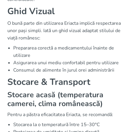
Ghid Vizual
O bună parte din utilizarea Eriacta implică respectarea
unor pași simpli. Iată un ghid vizual adaptat stilului de
viață românesc:
Prepararea corectă a medicamentului înainte de
utilizare
Asigurarea unui mediu confortabil pentru utilizare
Consumul de alimente în jurul orei administrării
Stocare & Transport
Stocare acasă (temperatura
camerei, clima românească)
Pentru a păstra eficacitatea Eriacta, se recomandă:
Stocarea la o temperatură între 15–30°C
Protejarea de umiditate și lumina directă