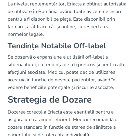
La nivelul reglementărilor, Eriacta a obținut autorizația
de utilizare în România, având toate avizele necesare
pentru a fi disponibil pe piață. Este disponibil prin
farmacii, atât fizice cât și online, cu respectarea
normelor legale.
Tendințe Notabile Off-label
Se observă o expansiune a utilizării off-label a
sildenafilului, cu tendința de a fi prescris și pentru alte
afecțiuni asociate. Medicul poate decide utilizarea
acestuia în funcție de nevoile pacienților, având în
vedere beneficiile potențiale și riscurile asociate.
Strategia de Dozare
Dozarea corectă a Eriacta este esențială pentru a
asigura un tratament eficient. Medicii recomandă o
dozare standard în funcție de starea de sănătate a
pacientului și de toleranța individuală.