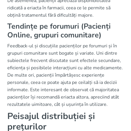
De asemenea, pacienții apreciază disponibilitatea
ridicată a eriacta în farmacii, ceea ce le permite să
obțină tratamentul fără dificultăți majore.
Tendințe pe forumuri (Pacienți
Online, grupuri comunitare)
Feedback-ul și discuțiile pacienților pe forumuri și în
grupuri comunitare sunt bogate și variate. Uni dintre
subiectele frecvent discutate sunt efectele secundare,
eficiența și posibilele interacțiuni cu alte medicamente.
De multe ori, pacienții împărtășesc experiențe
personale, ceea ce poate ajuta pe ceilalți să ia decizii
informate. Este interesant de observat că majoritatea
pacienților își recomandă eriacta altora, apreciind atât
rezultatele uimitoare, cât și ușurința în utilizare.
Peisajul distribuției și
prețurilor