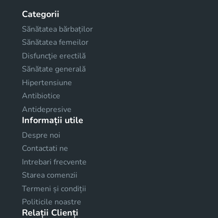
Categorii
Sănătatea bărbaților
Sănătatea femeilor
Disfuncţie erectilă
Sănătate generală
Hipertensiune
Antibiotice
Antidepresive
Informații utile
Despre noi
Contactati ne
Intrebari frecvente
Starea comenzii
Termeni și condiții
Politicile noastre
Relații Clienți