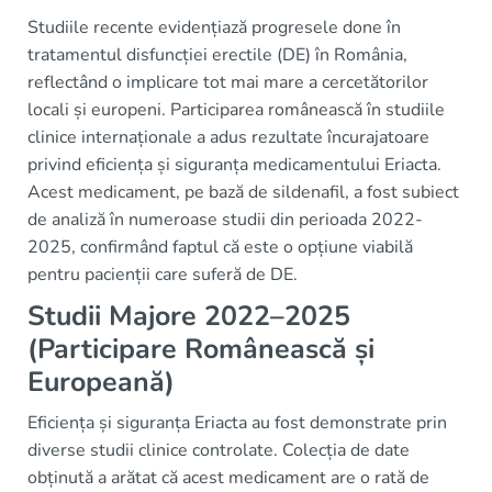
Studiile recente evidențiază progresele done în
tratamentul disfuncției erectile (DE) în România,
reflectând o implicare tot mai mare a cercetătorilor
locali și europeni. Participarea românească în studiile
clinice internaționale a adus rezultate încurajatoare
privind eficiența și siguranța medicamentului Eriacta.
Acest medicament, pe bază de sildenafil, a fost subiect
de analiză în numeroase studii din perioada 2022-
2025, confirmând faptul că este o opțiune viabilă
pentru pacienții care suferă de DE.
Studii Majore 2022–2025
(Participare Românească și
Europeană)
Eficiența și siguranța Eriacta au fost demonstrate prin
diverse studii clinice controlate. Colecția de date
obținută a arătat că acest medicament are o rată de