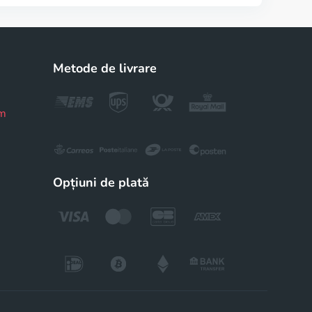
Metode de livrare
om
Opțiuni de plată