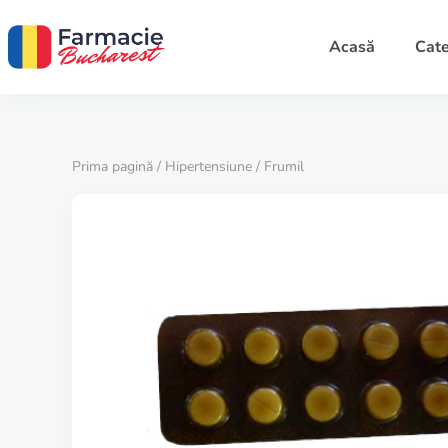
Acasă
Cate
Prima pagină
/
Hipertensiune
/ Frumil