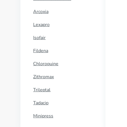
Arcoxia
Lexapro
Isofair
Fildena
Chloroquine
Zithromax
Trileptal
Tadacip
Minipress