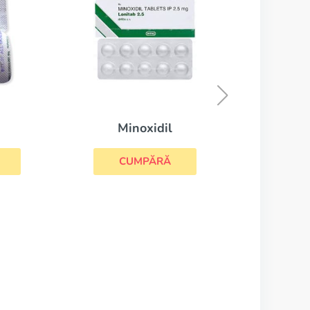
Minoxidil
CUMPĂRĂ