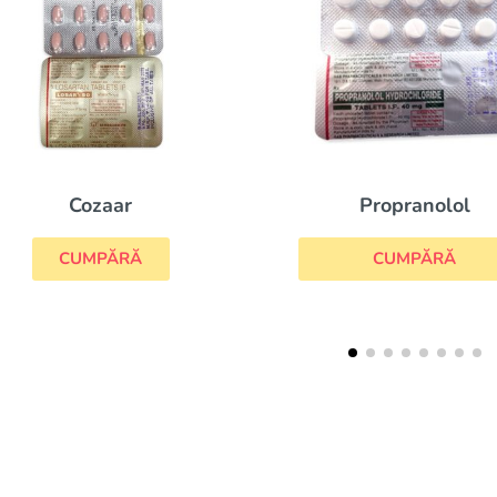
Cozaar
Propranolol
CUMPĂRĂ
CUMPĂRĂ