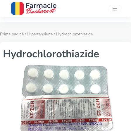
Prima pagină
/
Hipertensiune
/ Hydrochlorothiazide
Hydrochlorothiazide