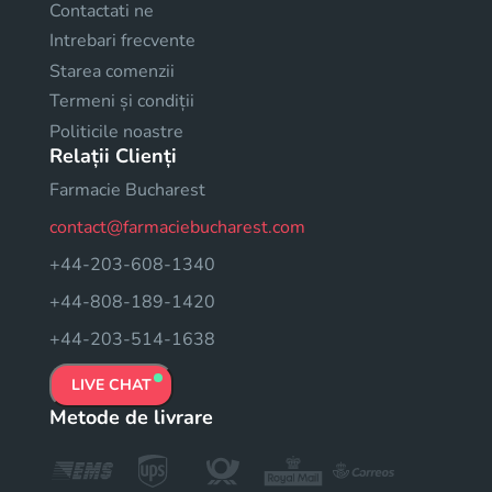
Contactati ne
Intrebari frecvente
Starea comenzii
Termeni și condiții
Politicile noastre
Relații Clienți
Farmacie Bucharest
contact@farmaciebucharest.com
+44-203-608-1340
+44-808-189-1420
+44-203-514-1638
LIVE CHAT
Metode de livrare