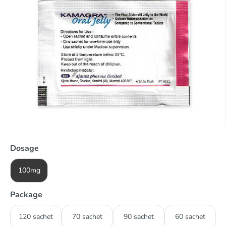
Dosage
100mg
Package
120 sachet
70 sachet
90 sachet
60 sachet