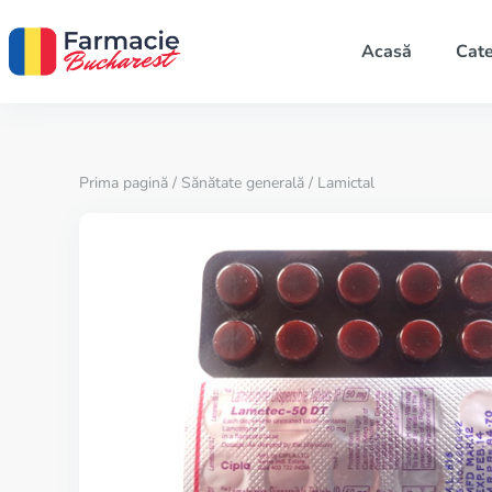
Acasă
Cate
Prima pagină
/
Sănătate generală
/ Lamictal