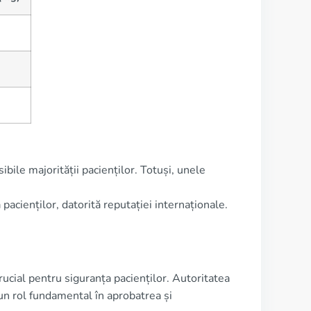
ibile majorității pacienților. Totuși, unele
pacienților, datorită reputației internaționale.
cial pentru siguranța pacienților. Autoritatea
 rol fundamental în aprobatrea și