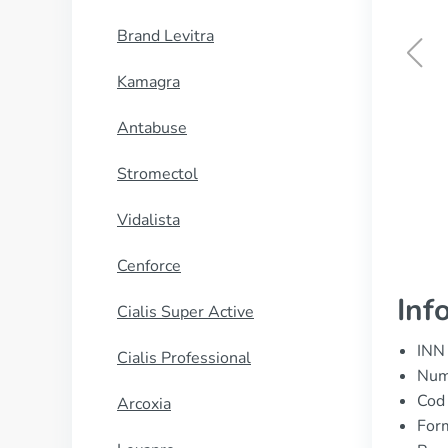
Brand Levitra
Kamagra
Danocrine
Antabuse
CUMPĂRĂ
Stromectol
Vidalista
Cenforce
Inf
Cialis Super Active
INN 
Cialis Professional
Nume
Cod
Arcoxia
Form