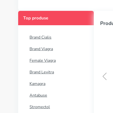
Top produse
Produ
Brand Cialis
Brand Viagra
Female Viagra
Brand Levitra
Kamagra
Anaprox
Antabuse
CUMPĂRĂ
Stromectol