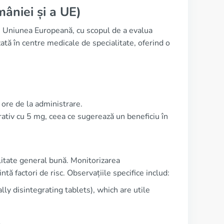
âniei și a UE)
 din Uniunea Europeană, cu scopul de a evalua
izată în centre medicale de specialitate, oferind o
ore de la administrare.
tiv cu 5 mg, ceea ce sugerează un beneficiu în
ilitate general bună. Monitorizarea
tă factori de risc. Observațiile specifice includ:
lly disintegrating tablets), which are utile