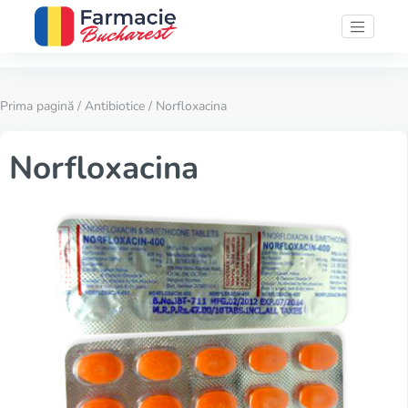
Prima pagină
/
Antibiotice
/ Norfloxacina
Norfloxacina