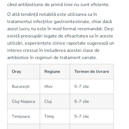
când antibioticele de primă linie nu sunt eficiente.
O altă tendință notabilă este utilizarea sa în
tratamentul infecțiilor gastrointestinale, chiar dacă
acest lucru nu este în mod formal recomandat. Deși
există preocupări legate de eficacitatea sa în aceste
utilizări, experiențele clinice raportate sugerează un
interes crescut în includerea acestei clase de
antibiotice în regimuri de tratament variate.
Oraș
Regiune
Termen de livrare
București
Ilfov
5–7 zile
Cluj-Napoca
Cluj
5–7 zile
Timișoara
Timiș
5–7 zile