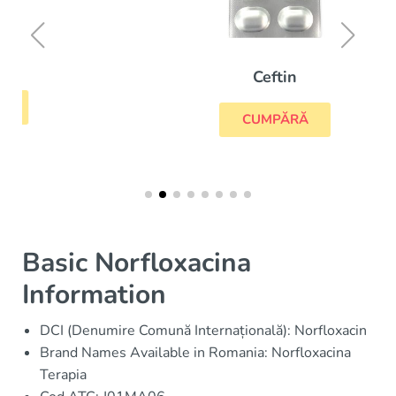
Ceftin
CUMPĂRĂ
Basic Norfloxacina
Information
DCI (Denumire Comună Internațională): Norfloxacin
Brand Names Available in Romania: Norfloxacina
Terapia