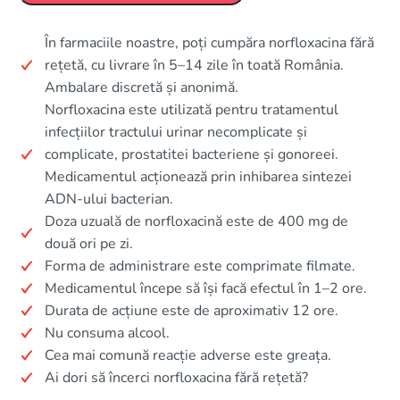
În farmaciile noastre, poți cumpăra norfloxacina fără
rețetă, cu livrare în 5–14 zile în toată România.
Ambalare discretă și anonimă.
Norfloxacina este utilizată pentru tratamentul
infecțiilor tractului urinar necomplicate și
complicate, prostatitei bacteriene și gonoreei.
Medicamentul acționează prin inhibarea sintezei
ADN-ului bacterian.
Doza uzuală de norfloxacină este de 400 mg de
două ori pe zi.
Forma de administrare este comprimate filmate.
Medicamentul începe să își facă efectul în 1–2 ore.
Durata de acțiune este de aproximativ 12 ore.
Nu consuma alcool.
Cea mai comună reacție adverse este greața.
Ai dori să încerci norfloxacina fără rețetă?