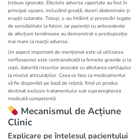
trebuie ignorate. Efectele adverse raportate au fost în
principal ușoare, incluzând greață, dureri abdominale și
erupții cutanate. Totuși, s-au întâlnit și provocări legate
de sensibilitate la fotoni, iar pacienții cu antecedente
de afecțiuni tendinoase au demonstrat o predispoziție
mai mare la reacții adverse.
Un aspect important de menționat este că utilizarea
norfloxacinei este contraindicată la femeile gravide și la
copii, datorită riscurilor asociate cu afectarea cartilajului
la nivelul articulațiilor. Ceea ce face ca medicamentul
să fie disponibil pe bază de rețetă, fiind un produs
destinat exclusiv tratamentului sub supravegherea
medicală competentă.
Mecanismul de Acțiune
Clinic
Explicare pe înțelesul pacientului