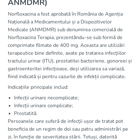
ANMDMR)
Norfloxacina a fost aprobată în România de Agenția
Națională a Medicamentului și a Dispozitivelor
Medicale (ANMDMR) sub denumirea comercială de
Norfloxacina Terapia, prezentându-se sub formă de
comprimate filmate de 400 mg. Aceasta are utilizări
terapeutice bine definite, axate pe tratarea infecțiilor
tractului urinar (ITU), prostatitei bacteriene, gonoreei și
gastroenteritei infecțioase, deși utilizarea sa variază,
fiind indicată și pentru cazurile de infekții complicate.
Indicațiile principale includ:
Infecții urinare necomplicate;
Infecții urinare complicate;
Prostatită.
Persoanele care suferă de infecții ușor de tratat pot
beneficia de un regim de doi sau patru administrări pe
zi, în funcție de severitatea stării. Totuși, datorită