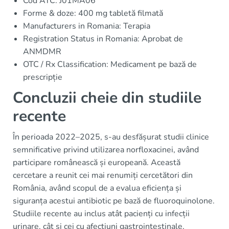
Cod ATC: J01MA06
Forme & doze: 400 mg tabletă filmată
Manufacturers in Romania: Terapia
Registration Status in Romania: Aprobat de
ANMDMR
OTC / Rx Classification: Medicament pe bază de
prescripție
Concluzii cheie din studiile
recente
În perioada 2022–2025, s-au desfășurat studii clinice
semnificative privind utilizarea norfloxacinei, având
participare românească și europeană. Această
cercetare a reunit cei mai renumiți cercetători din
România, având scopul de a evalua eficiența și
siguranța acestui antibiotic pe bază de fluoroquinolone.
Studiile recente au inclus atât pacienți cu infecții
urinare, cât și cei cu afecțiuni gastrointestinale,