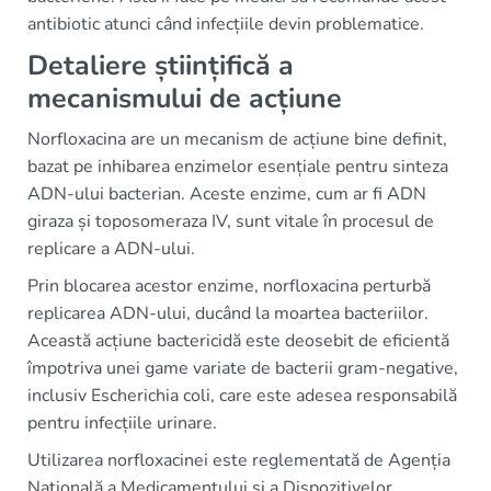
antibiotic atunci când infecțiile devin problematice.
Detaliere științifică a
mecanismului de acțiune
Norfloxacina are un mecanism de acțiune bine definit,
bazat pe inhibarea enzimelor esențiale pentru sinteza
ADN-ului bacterian. Aceste enzime, cum ar fi ADN
giraza și toposomeraza IV, sunt vitale în procesul de
replicare a ADN-ului.
Prin blocarea acestor enzime, norfloxacina perturbă
replicarea ADN-ului, ducând la moartea bacteriilor.
Această acțiune bactericidă este deosebit de eficientă
împotriva unei game variate de bacterii gram-negative,
inclusiv Escherichia coli, care este adesea responsabilă
pentru infecțiile urinare.
Utilizarea norfloxacinei este reglementată de Agenția
Națională a Medicamentului și a Dispozitivelor