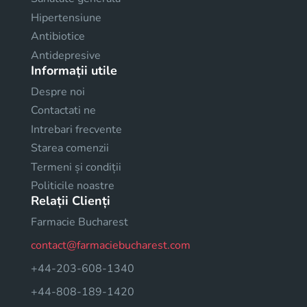
Hipertensiune
Antibiotice
Antidepresive
Informații utile
Despre noi
Contactati ne
Intrebari frecvente
Starea comenzii
Termeni și condiții
Politicile noastre
Relații Clienți
Farmacie Bucharest
contact@farmaciebucharest.com
+44-203-608-1340
+44-808-189-1420