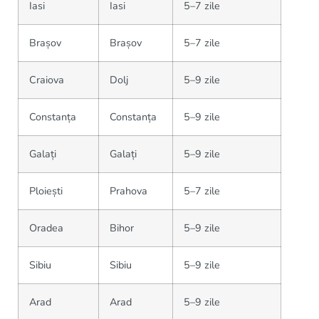
Iasi
Iasi
5–7 zile
Brașov
Brașov
5–7 zile
Craiova
Dolj
5–9 zile
Constanța
Constanța
5–9 zile
Galați
Galați
5–9 zile
Ploiești
Prahova
5–7 zile
Oradea
Bihor
5–9 zile
Sibiu
Sibiu
5–9 zile
Arad
Arad
5–9 zile