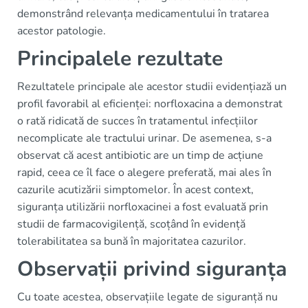
demonstrând relevanța medicamentului în tratarea
acestor patologie.
Principalele rezultate
Rezultatele principale ale acestor studii evidențiază un
profil favorabil al eficienței: norfloxacina a demonstrat
o rată ridicată de succes în tratamentul infecțiilor
necomplicate ale tractului urinar. De asemenea, s-a
observat că acest antibiotic are un timp de acțiune
rapid, ceea ce îl face o alegere preferată, mai ales în
cazurile acutizării simptomelor. În acest context,
siguranța utilizării norfloxacinei a fost evaluată prin
studii de farmacovigilență, scoțând în evidență
tolerabilitatea sa bună în majoritatea cazurilor.
Observații privind siguranța
Cu toate acestea, observațiile legate de siguranță nu