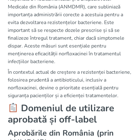
Medicale din România (ANMDMR), care subliniază
importanța administrării corecte a acestuia pentru a
evita dezvoltarea rezistențelor bacteriene. Este
important să se respecte dozele prescrise și să se
finalizeze întregul tratament, chiar dacă simptomele
dispar. Aceste măsuri sunt esențiale pentru
menținerea eficacității norfloxacinei în tratamentul
infecțiilor bacteriene.
În contextul actual de creștere a rezistenței bacteriene,
folosirea prudentă a antibioticului, inclusiv a
norfloxacinei, devine o prioritate esențială pentru
siguranța pacienților și a eficienței tratamentelor.
Domeniul de utilizare
aprobată și off-label
Aprobările din România (prin