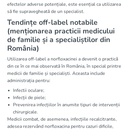
efectelor adverse potențiale, este esențial ca utilizarea
să fie supravegheată de un specialist.
Tendințe off-label notabile
(menționarea practicii medicului
de familie și a specialiștilor din
România)
Utilizarea off-label a norfloxacinei a devenit o practică
din ce în ce mai observată în România, în special printre
medicii de familie și specialiști. Aceasta include
administrația pentru:
Infectii oculare;
Infecții de piele;
Prevenirea infecțiilor în anumite tipuri de intervenții
chirurgicale.
Medicii combat, de asemenea, infecțiile recalcitrante,
adesea rezervând norfloxacina pentru cazuri dificile,