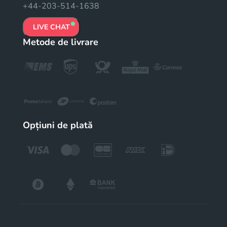
+44-203-514-1638
LIVE CHAT
Metode de livrare
Opțiuni de plată