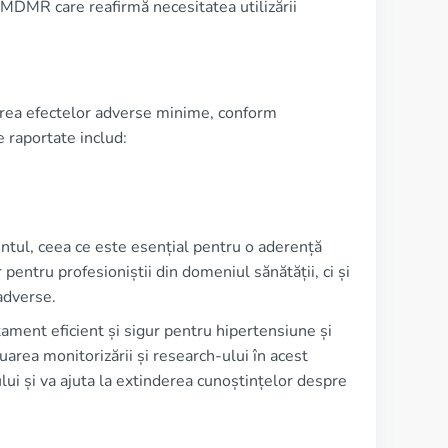
NMDMR care reafirmă necesitatea utilizării
rtarea efectelor adverse minime, conform
 raportate includ:
entul, ceea ce este esențial pentru o aderență
entru profesioniștii din domeniul sănătății, ci și
 adverse.
tament eficient și sigur pentru hipertensiune și
uarea monitorizării și research-ului în acest
lui și va ajuta la extinderea cunoștințelor despre