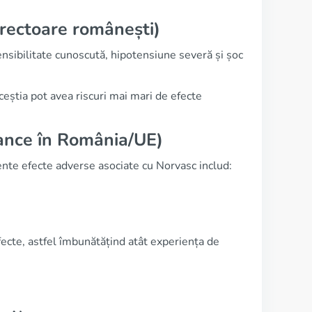
 directoare românești)
ensibilitate cunoscută, hipotensiune severă și șoc
ceștia pot avea riscuri mai mari de efecte
lance în România/UE)
nte efecte adverse asociate cu Norvasc includ:
fecte, astfel îmbunătățind atât experiența de