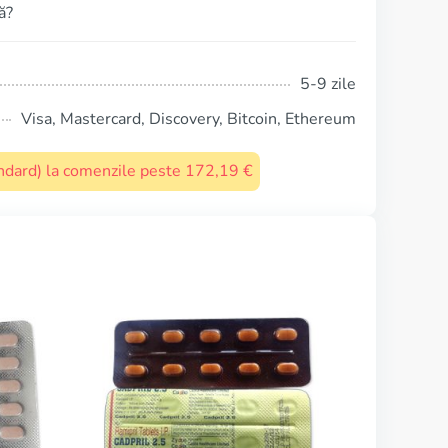
ă?
5-9 zile
Visa, Mastercard, Discovery, Bitcoin, Ethereum
tandard) la comenzile peste 172,19 €
Cozaar