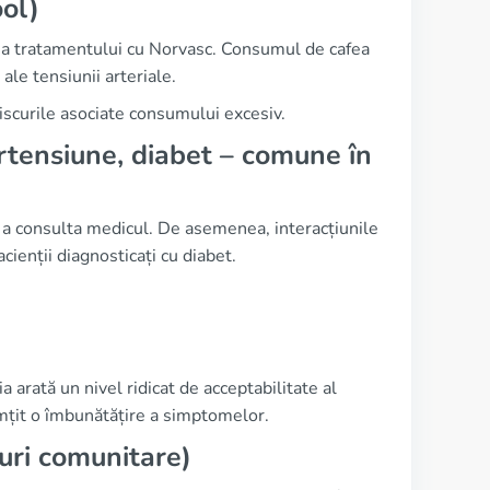
ool)
tă a tratamentului cu Norvasc. Consumul de cafea
ale tensiunii arteriale.
 riscurile asociate consumului excesiv.
tensiune, diabet – comune în
ă a consulta medicul. De asemenea, interacțiunile
ienții diagnosticați cu diabet.
a arată un nivel ridicat de acceptabilitate al
mțit o îmbunătățire a simptomelor.
puri comunitare)