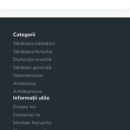
Categorii
Sănătatea bărbaților
Sănătatea femeilor
Disfuncţie erectilă
Sănătate generală
Hipertensiune
Antibiotice
Antidepresive
Informații utile
Despre noi
Contactati ne
Intrebari frecvente