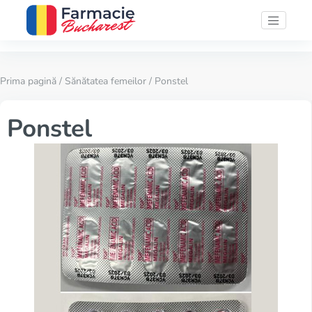
Prima pagină
/
Sănătatea femeilor
/ Ponstel
Ponstel