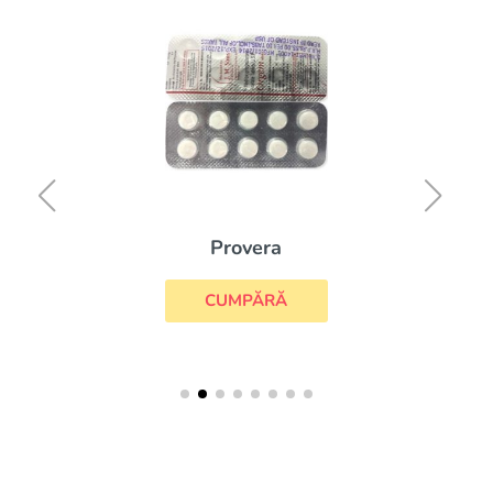
Provera
CUMPĂRĂ