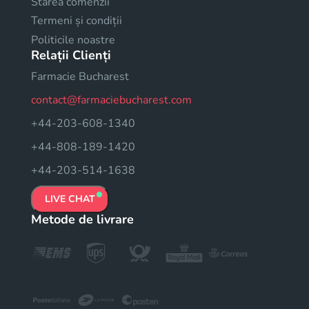
Starea comenzii
Termeni și condiții
Politicile noastre
Relații Clienți
Farmacie Bucharest
contact@farmaciebucharest.com
+44-203-608-1340
+44-808-189-1420
+44-203-514-1638
LIVE CHAT
Metode de livrare