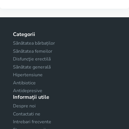
Categorii
Sănătatea bărbaților
Sănătatea femeilor
Disfuncţie erectilă
Sănătate generală
Hipertensiune
Antibiotice
Antidepresive
Informații utile
Despre noi
Contactati ne
Intrebari frecvente