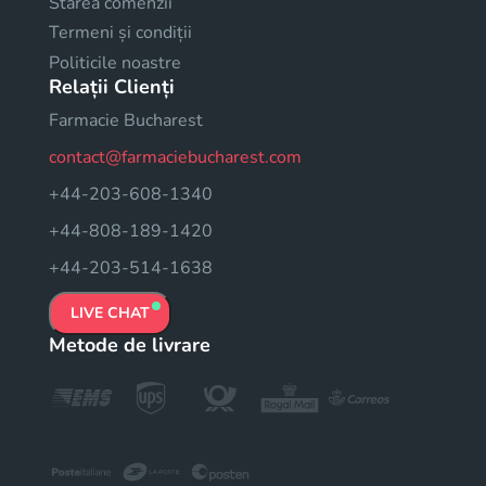
Starea comenzii
Termeni și condiții
Politicile noastre
Relații Clienți
Farmacie Bucharest
contact@farmaciebucharest.com
+44-203-608-1340
+44-808-189-1420
+44-203-514-1638
LIVE CHAT
Metode de livrare