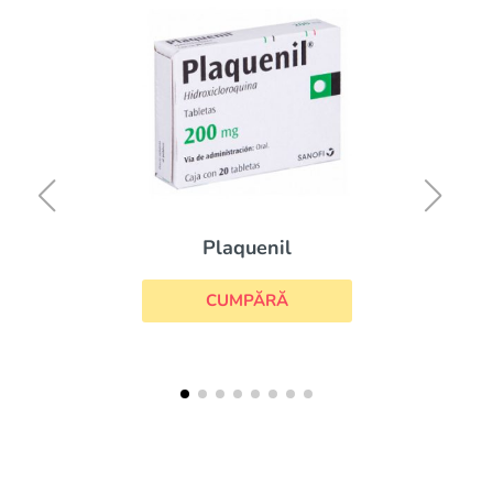
Plaquenil
CUMPĂRĂ