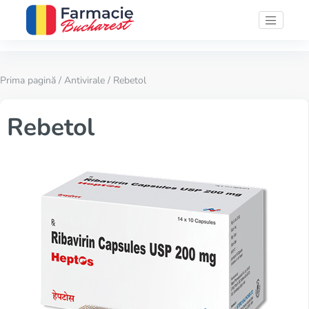
Prima pagină
/
Antivirale
/ Rebetol
Rebetol