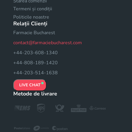
Starea comenzii
Termeni și condiții
Politicile noastre
Relații Clienți
Farmacie Bucharest
contact@farmaciebucharest.com
+44-203-608-1340
+44-808-189-1420
+44-203-514-1638
LIVE CHAT
Metode de livrare