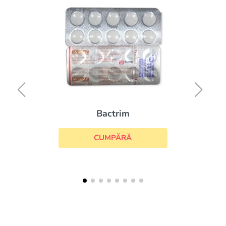
Bactrim
CUMPĂRĂ