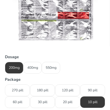
Dosage
200mg
400mg
550mg
Package
270 pill
180 pill
120 pill
90 pill
60 pill
30 pill
20 pill
10 pill