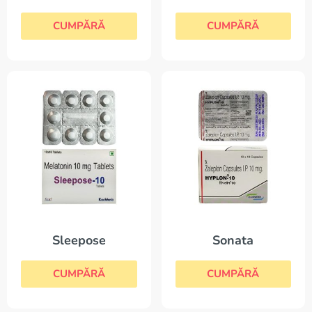
CUMPĂRĂ
CUMPĂRĂ
Sleepose
Sonata
CUMPĂRĂ
CUMPĂRĂ