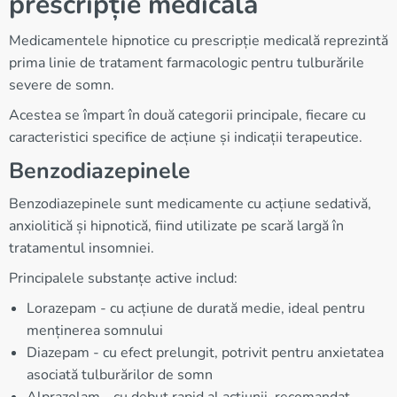
prescripție medicală
Medicamentele hipnotice cu prescripție medicală reprezintă
prima linie de tratament farmacologic pentru tulburările
severe de somn.
Acestea se împart în două categorii principale, fiecare cu
caracteristici specifice de acțiune și indicații terapeutice.
Benzodiazepinele
Benzodiazepinele sunt medicamente cu acțiune sedativă,
anxiolitică și hipnotică, fiind utilizate pe scară largă în
tratamentul insomniei.
Principalele substanțe active includ:
Lorazepam - cu acțiune de durată medie, ideal pentru
menținerea somnului
Diazepam - cu efect prelungit, potrivit pentru anxietatea
asociată tulburărilor de somn