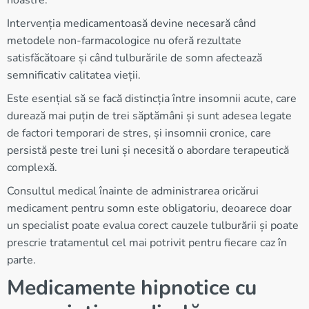
noastre.
Intervenția medicamentoasă devine necesară când
metodele non-farmacologice nu oferă rezultate
satisfăcătoare și când tulburările de somn afectează
semnificativ calitatea vieții.
Este esențial să se facă distincția între insomnii acute, care
durează mai puțin de trei săptămâni și sunt adesea legate
de factori temporari de stres, și insomnii cronice, care
persistă peste trei luni și necesită o abordare terapeutică
complexă.
Consultul medical înainte de administrarea oricărui
medicament pentru somn este obligatoriu, deoarece doar
un specialist poate evalua corect cauzele tulburării și poate
prescrie tratamentul cel mai potrivit pentru fiecare caz în
parte.
Medicamente hipnotice cu