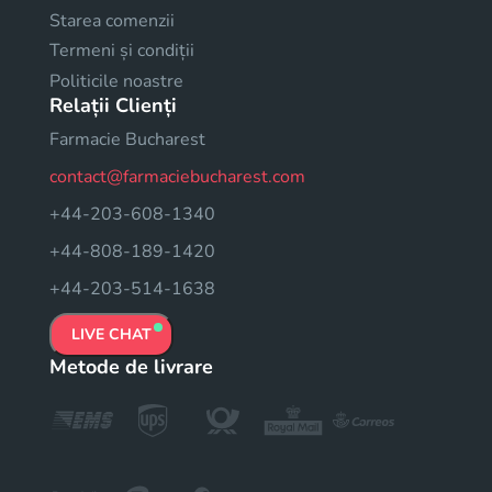
Starea comenzii
Termeni și condiții
Politicile noastre
Relații Clienți
Farmacie Bucharest
contact@farmaciebucharest.com
+44-203-608-1340
+44-808-189-1420
+44-203-514-1638
LIVE CHAT
Metode de livrare