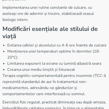
Implementarea unei rutine constante de culcare, cu
aceleași ore de adormir și trezire, stabilizează ceasul
biologic intern.
Modificări esențiale ale stilului de
viață
Evitarea cafelei și alcoolului cu 4-6 ore înainte de culcare
Menținerea unei temperaturi optime în dormitor (18-
20°C)
Limitarea expunerii la ecrane cu lumină albastră seara
Crearea unui mediu liniștit și întunecat
Terapia cognitiv-comportamentală pentru insomnie (TCC-I)
reprezintă standardul de aur în tratamentul non-
medicamentos, adresându-se gândurilor și
comportamentelor care interferează cu somnul.
Exercițiul fizic regulat, practicat dimineața sau după-amiaza,
îmbunătățește calitatea somnului, în timp ce o alimentație