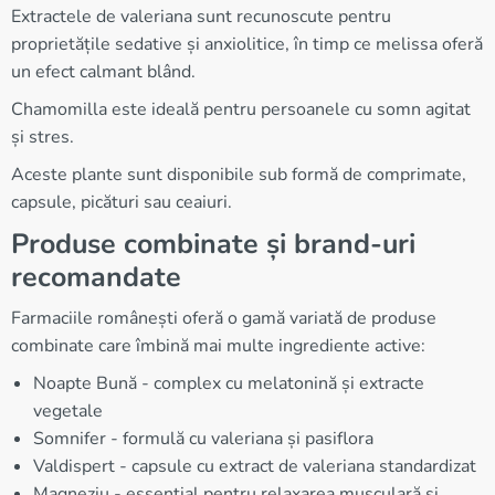
Extractele de valeriana sunt recunoscute pentru
proprietățile sedative și anxiolitice, în timp ce melissa oferă
un efect calmant blând.
Chamomilla este ideală pentru persoanele cu somn agitat
și stres.
Aceste plante sunt disponibile sub formă de comprimate,
capsule, picături sau ceaiuri.
Produse combinate și brand-uri
recomandate
Farmaciile românești oferă o gamă variată de produse
combinate care îmbină mai multe ingrediente active:
Noapte Bună - complex cu melatonină și extracte
vegetale
Somnifer - formulă cu valeriana și pasiflora
Valdispert - capsule cu extract de valeriana standardizat
Magneziu - essential pentru relaxarea musculară și