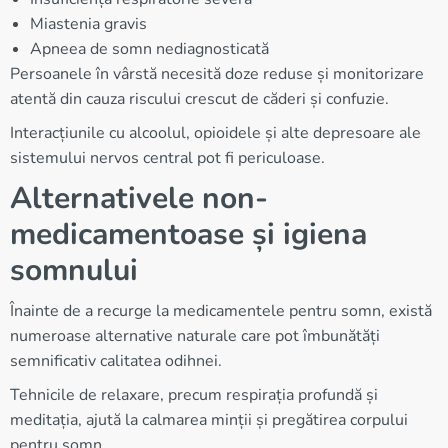
Miastenia gravis
Apneea de somn nediagnosticată
Persoanele în vârstă necesită doze reduse și monitorizare
atentă din cauza riscului crescut de căderi și confuzie.
Interacțiunile cu alcoolul, opioidele și alte depresoare ale
sistemului nervos central pot fi periculoase.
Alternativele non-
medicamentoase și igiena
somnului
Înainte de a recurge la medicamentele pentru somn, există
numeroase alternative naturale care pot îmbunătăți
semnificativ calitatea odihnei.
Tehnicile de relaxare, precum respirația profundă și
meditația, ajută la calmarea minții și pregătirea corpului
pentru somn.