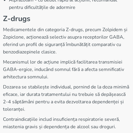
Alprazolam - cu debut rapid al acțiunii, recomandat
pentru dificultățile de adormire
Z-drugs
Medicamentele din categoria Z-drugs, precum Zolpidem și
Zopiclone, acționează selectiv asupra receptorilor GABA,
oferind un profil de siguranță îmbunătățit comparativ cu
benzodiazepinele clasice.
Mecanismul lor de acțiune implică facilitarea transmisiei
GABA-ergice, inducând somnul fără a afecta semnificativ
arhitectura somnului.
Dozarea se stabilește individual, pornind de la doza minimă
eficace, iar durata tratamentului nu trebuie să depășească
2-4 săptămâni pentru a evita dezvoltarea dependenței și
toleranței.
Contraindicațiile includ insuficiența respiratorie severă,
miastenia gravis și dependența de alcool sau droguri.