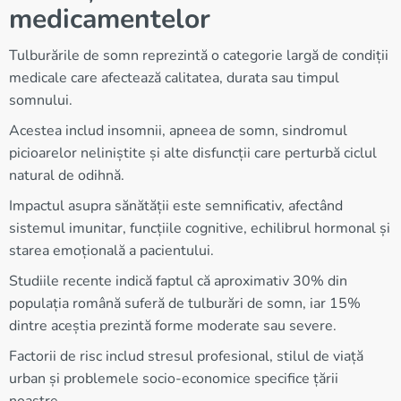
medicamentelor
Tulburările de somn reprezintă o categorie largă de condiții
medicale care afectează calitatea, durata sau timpul
somnului.
Acestea includ insomnii, apneea de somn, sindromul
picioarelor neliniștite și alte disfuncții care perturbă ciclul
natural de odihnă.
Impactul asupra sănătății este semnificativ, afectând
sistemul imunitar, funcțiile cognitive, echilibrul hormonal și
starea emoțională a pacientului.
Studiile recente indică faptul că aproximativ 30% din
populația română suferă de tulburări de somn, iar 15%
dintre aceștia prezintă forme moderate sau severe.
Factorii de risc includ stresul profesional, stilul de viață
urban și problemele socio-economice specifice țării