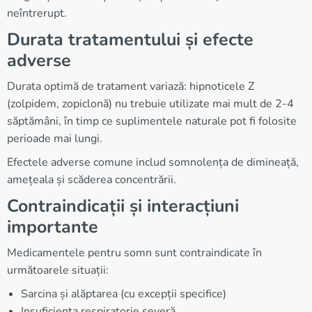
neîntrerupt.
Durata tratamentului și efecte
adverse
Durata optimă de tratament variază: hipnoticele Z
(zolpidem, zopiclonă) nu trebuie utilizate mai mult de 2-4
săptămâni, în timp ce suplimentele naturale pot fi folosite
perioade mai lungi.
Efectele adverse comune includ somnolența de dimineață,
amețeala și scăderea concentrării.
Contraindicații și interacțiuni
importante
Medicamentele pentru somn sunt contraindicate în
următoarele situații:
Sarcina și alăptarea (cu excepții specifice)
Insuficiența respiratorie severă