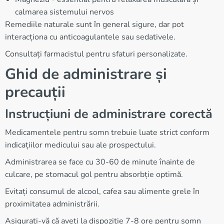
calmarea sistemului nervos
Remediile naturale sunt în general sigure, dar pot
interacționa cu anticoagulantele sau sedativele.
Consultați farmacistul pentru sfaturi personalizate.
Ghid de administrare și
precauții
Instrucțiuni de administrare corectă
Medicamentele pentru somn trebuie luate strict conform
indicațiilor medicului sau ale prospectului.
Administrarea se face cu 30-60 de minute înainte de
culcare, pe stomacul gol pentru absorbție optimă.
Evitați consumul de alcool, cafea sau alimente grele în
proximitatea administrării.
Asigurați-vă că aveți la dispoziție 7-8 ore pentru somn