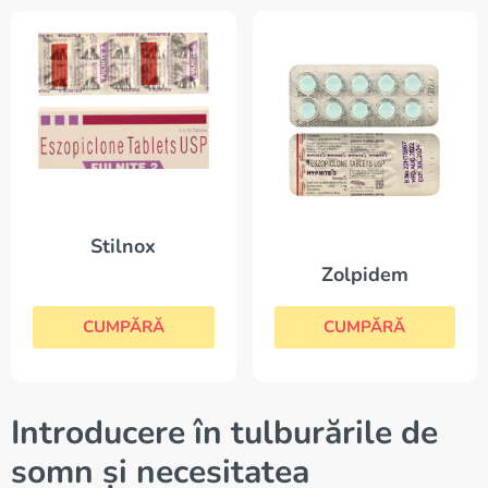
Stilnox
Zolpidem
CUMPĂRĂ
CUMPĂRĂ
Introducere în tulburările de
somn și necesitatea