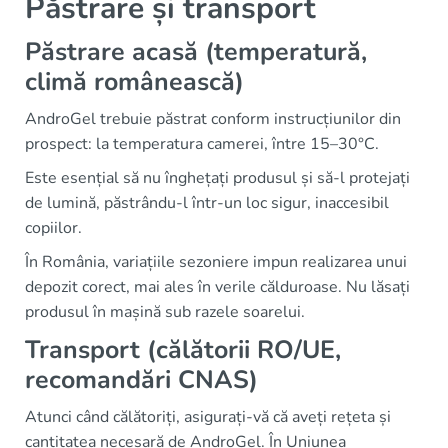
Păstrare și transport
Păstrare acasă (temperatură,
climă românească)
AndroGel trebuie păstrat conform instrucțiunilor din
prospect: la temperatura camerei, între 15–30°C.
Este esențial să nu înghețați produsul și să-l protejați
de lumină, păstrându-l într-un loc sigur, inaccesibil
copiilor.
În România, variațiile sezoniere impun realizarea unui
depozit corect, mai ales în verile călduroase. Nu lăsați
produsul în mașină sub razele soarelui.
Transport (călătorii RO/UE,
recomandări CNAS)
Atunci când călătoriți, asigurați-vă că aveți rețeta și
cantitatea necesară de AndroGel. În Uniunea