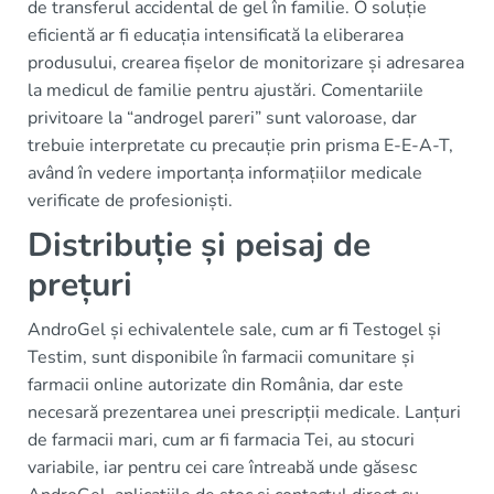
de transferul accidental de gel în familie. O soluție
eficientă ar fi educația intensificată la eliberarea
produsului, crearea fișelor de monitorizare și adresarea
la medicul de familie pentru ajustări. Comentariile
privitoare la “androgel pareri” sunt valoroase, dar
trebuie interpretate cu precauție prin prisma E-E-A-T,
având în vedere importanța informațiilor medicale
verificate de profesioniști.
Distribuție și peisaj de
prețuri
AndroGel și echivalentele sale, cum ar fi Testogel și
Testim, sunt disponibile în farmacii comunitare și
farmacii online autorizate din România, dar este
necesară prezentarea unei prescripții medicale. Lanțuri
de farmacii mari, cum ar fi farmacia Tei, au stocuri
variabile, iar pentru cei care întreabă unde găsesc