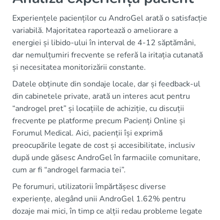
Experiențele pacienților cu AndroGel arată o satisfacție
variabilă. Majoritatea raportează o ameliorare a
energiei și libido-ului în interval de 4-12 săptămâni,
dar nemulțumiri frecvente se referă la iritația cutanată
și necesitatea monitorizării constante.
Datele obținute din sondaje locale, dar și feedback-ul
din cabinetele private, arată un interes acut pentru
“androgel pret” și locațiile de achiziție, cu discuții
frecvente pe platforme precum Pacienți Online și
Forumul Medical. Aici, pacienții își exprimă
preocupările legate de cost și accesibilitate, inclusiv
după unde găsesc AndroGel în farmaciile comunitare,
cum ar fi “androgel farmacia tei”.
Pe forumuri, utilizatorii împărtășesc diverse
experiențe, alegând unii AndroGel 1.62% pentru
dozaje mai mici, în timp ce alții redau probleme legate