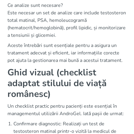
Ce analize sunt necesare?
Este necesar un set de analize care include testosteron
total matinal, PSA, hemoleucogramă
(hematocrit/hemoglobină), profil lipidic, și monitorizare
a tensiunii și glicemiei.
Aceste întrebări sunt esențiale pentru a asigura un
tratament adecvat și eficient, iar informațiile corecte
pot ajuta la gestionarea mai bună a acestui tratament.
Ghid vizual (checklist
adaptat stilului de viață
românesc)
Un checklist practic pentru pacienți este esențial în
managementul utilizării AndroGel. Iată pașii de urmat:
Confirmare diagnostic: Realizați un test de
testosteron matinal printr-o vizită la medicul de