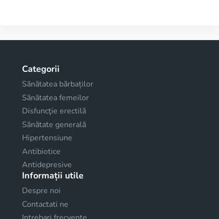
Categorii
Sănătatea bărbaților
Sănătatea femeilor
Disfuncţie erectilă
Sănătate generală
Hipertensiune
Antibiotice
Antidepresive
Informații utile
Despre noi
Contactati ne
Intrebari frecvente