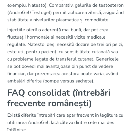
exemplu, Natesto). Comparativ, gelurile de testosteron
(AndroGel/Testogel) permit aplicarea zilnică, asigurând
stabilitate a nivelurilor plasmatice și comoditate.
Injecțiile oferă o aderență mai bună, dar pot crea
fluctuații hormonale și necesită vizite medicale
regulate. Natesto, deși necesită dozare de trei ori pe zi,
este util pentru pacienți cu sensibilitate cutanată sau
cu probleme legate de transferul cutanat. Genericele
se pot dovedi mai avantajoase din punct de vedere
financiar, dar prezentarea acestora poate varia, având
ambalări diferite (pompe versus sachete).
FAQ consolidat (întrebări
frecvente românești)
Există diferite întrebări care apar frecvent în legătură cu
utilizarea AndroGel. Iată câteva dintre cele mai des
întâlnite: