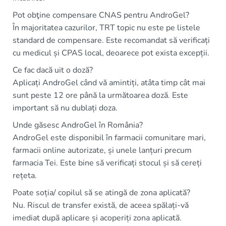
Pot obţine compensare CNAS pentru AndroGel?
În majoritatea cazurilor, TRT topic nu este pe listele
standard de compensare. Este recomandat să verificați
cu medicul și CPAS local, deoarece pot exista excepții.
Ce fac dacă uit o doză?
Aplicați AndroGel când vă amintiți, atâta timp cât mai
sunt peste 12 ore până la următoarea doză. Este
important să nu dublați doza.
Unde găsesc AndroGel în România?
AndroGel este disponibil în farmacii comunitare mari,
farmacii online autorizate, și unele lanțuri precum
farmacia Tei. Este bine să verificați stocul și să cereți
rețeta.
Poate soția/ copilul să se atingă de zona aplicată?
Nu. Riscul de transfer există, de aceea spălați-vă
imediat după aplicare și acoperiți zona aplicată.