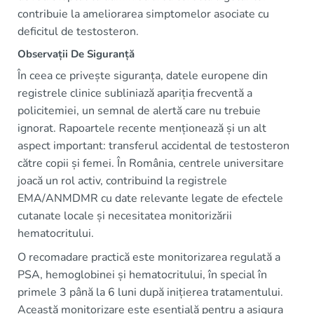
contribuie la ameliorarea simptomelor asociate cu
deficitul de testosteron.
Observații De Siguranță
În ceea ce privește siguranța, datele europene din
registrele clinice subliniază apariția frecventă a
policitemiei, un semnal de alertă care nu trebuie
ignorat. Rapoartele recente menționează și un alt
aspect important: transferul accidental de testosteron
către copii și femei. În România, centrele universitare
joacă un rol activ, contribuind la registrele
EMA/ANMDMR cu date relevante legate de efectele
cutanate locale și necesitatea monitorizării
hematocritului.
O recomadare practică este monitorizarea regulată a
PSA, hemoglobinei și hematocritului, în special în
primele 3 până la 6 luni după inițierea tratamentului.
Această monitorizare este esențială pentru a asigura