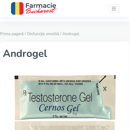
Prima pagină
/
Disfuncţie erectilă
/ Androgel
Androgel