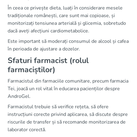
În ceea ce privește dieta, luați în considerare mesele
tradiționale românești, care sunt mai copioase, și
monitorizați tensiunea arterială și glicemia, sobretudo
dacă aveți afecțiuni cardiometabolice.
Este important să moderați consumul de alcool și cafea
în perioada de ajustare a dozelor.
Sfaturi farmacist (rolul
farmaciștilor)
Farmacistul din farmaciile comunitare, precum farmacia
Tei, joacă un rol vital în educarea pacienților despre
AndroGel.
Farmacistul trebuie să verifice rețeta, să ofere
instrucțiuni corecte privind aplicarea, să discute despre
riscurile de transfer și să recomande monitorizarea de
laborator corectă.