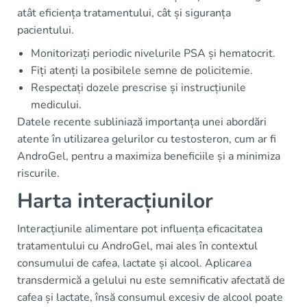
atât eficiența tratamentului, cât și siguranța
pacientului.
Monitorizați periodic nivelurile PSA și hematocrit.
Fiți atenți la posibilele semne de policitemie.
Respectați dozele prescrise și instrucțiunile
medicului.
Datele recente subliniază importanța unei abordări
atente în utilizarea gelurilor cu testosteron, cum ar fi
AndroGel, pentru a maximiza beneficiile și a minimiza
riscurile.
Harta interacțiunilor
Interacțiunile alimentare pot influența eficacitatea
tratamentului cu AndroGel, mai ales în contextul
consumului de cafea, lactate și alcool. Aplicarea
transdermică a gelului nu este semnificativ afectată de
cafea și lactate, însă consumul excesiv de alcool poate