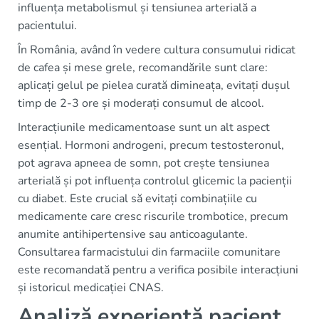
influența metabolismul și tensiunea arterială a
pacientului.
În România, având în vedere cultura consumului ridicat
de cafea și mese grele, recomandările sunt clare:
aplicați gelul pe pielea curată dimineața, evitați dușul
timp de 2-3 ore și moderați consumul de alcool.
Interacțiunile medicamentoase sunt un alt aspect
esențial. Hormoni androgeni, precum testosteronul,
pot agrava apneea de somn, pot crește tensiunea
arterială și pot influența controlul glicemic la pacienții
cu diabet. Este crucial să evitați combinațiile cu
medicamente care cresc riscurile trombotice, precum
anumite antihipertensive sau anticoagulante.
Consultarea farmacistului din farmaciile comunitare
este recomandată pentru a verifica posibile interacțiuni
și istoricul medicației CNAS.
Analiză experiență pacient