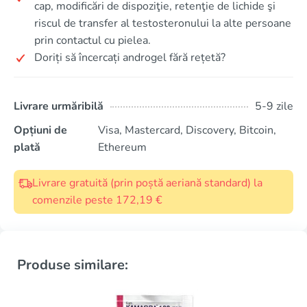
cap, modificări de dispoziţie, retenţie de lichide şi
riscul de transfer al testosteronului la alte persoane
prin contactul cu pielea.
Doriți să încercați androgel fără rețetă?
Livrare urmăribilă
5-9 zile
Opțiuni de
Visa, Mastercard, Discovery, Bitcoin,
plată
Ethereum
Livrare gratuită (prin poștă aeriană standard) la
comenzile peste 172,19 €
Produse similare: