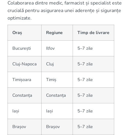
Colaborarea dintre medic, farmacist și specialist este
crucială pentru asigurarea unei aderențe și siguranțe
optimizate.
Oraș
Regiune
Timp de livrare
București
Ilfov
5–7 zile
Cluj-Napoca
Cluj
5–7 zile
Timișoara
Timiș
5–7 zile
Constanța
Constanța
5–7 zile
Iași
Iași
5–7 zile
Brașov
Brașov
5–7 zile