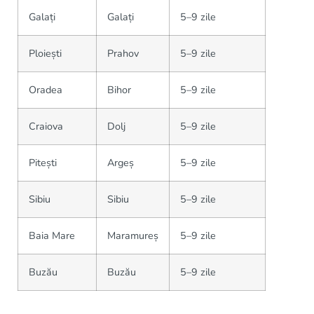
Galați
Galați
5–9 zile
Ploiești
Prahov
5–9 zile
Oradea
Bihor
5–9 zile
Craiova
Dolj
5–9 zile
Pitești
Argeș
5–9 zile
Sibiu
Sibiu
5–9 zile
Baia Mare
Maramureș
5–9 zile
Buzău
Buzău
5–9 zile