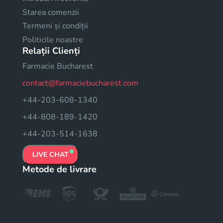
Starea comenzii
Termeni și condiții
Politicile noastre
Relații Clienți
Farmacie Bucharest
contact@farmaciebucharest.com
+44-203-608-1340
+44-808-189-1420
+44-203-514-1638
LIVE CHAT
Metode de livrare