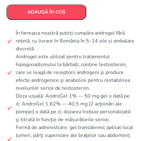
ADAUGĂ ÎN COȘ
În farmacia noastră puteți cumpăra androgel fără
rețetă, cu livrare în România în 5–14 zile și ambalare
discretă.
Androgel este utilizat pentru tratamentul
hipogonadismului la bărbați; conține testosteron,
care se leagă de receptorii androgeni şi produce
efecte androgenice şi anabolice pentru restabilirea
nivelurilor serice de testosteron.
Doza uzuală: AndroGel 1% — 50 mg gel o dată pe
zi; AndroGel 1.62% — 40,5 mg (2 acţionări ale
pompei) o dată pe zi; dozarea trebuie personalizată
şi titrată în funcţie de măsurătorile serice.
Formă de administrare: gel transdermic aplicat local
(umeri, părţi superioare ale braţelor sau abdomen);