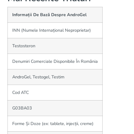
Informații De Bază Despre AndroGel
INN (Numele Internațional Neproprietar)
Testosteron
Denumiri Comerciale Disponibile În România
AndroGel, Testogel, Testim
Cod ATC
G03BA03
Forme Și Doze (ex: tablete, injecții, creme)