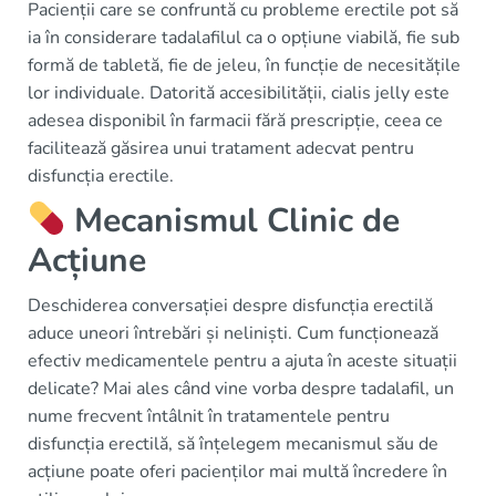
Pacienții care se confruntă cu probleme erectile pot să
ia în considerare tadalafilul ca o opțiune viabilă, fie sub
formă de tabletă, fie de jeleu, în funcție de necesitățile
lor individuale. Datorită accesibilității, cialis jelly este
adesea disponibil în farmacii fără prescripție, ceea ce
facilitează găsirea unui tratament adecvat pentru
disfuncția erectile.
Mecanismul Clinic de
Acțiune
Deschiderea conversației despre disfuncția erectilă
aduce uneori întrebări și neliniști. Cum funcționează
efectiv medicamentele pentru a ajuta în aceste situații
delicate? Mai ales când vine vorba despre tadalafil, un
nume frecvent întâlnit în tratamentele pentru
disfuncția erectilă, să înțelegem mecanismul său de
acțiune poate oferi pacienților mai multă încredere în