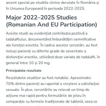
accent special pe studiile clinice derulate în România și
în Uniunea Europeană în perioada 2022-2025.
Major 2022–2025 Studies
(Romanian And EU Participation)
Aceste studii au evidențiat contribuția pozitivă a
tadalafilului, documentând îmbunătățiri semnificative
ale funcției erectile. În cadrul acestor cercetări, au fost
incluși pacienți cu diferite grade de severitate a
disfuncției erectile, utilizând doze variate de tadalafil, în
general între 10 și 20 mg.
Principalele rezultate
Rezultatele studiilor au fost notabile. Aproximativ
70% dintre pacienți au raportat o creștere a satisfacției
sexuale. În plus, cercetările au relevat un timp de
acțiune mai rapid pentru formulările de jeleu în
comparație cu formele tradiționale de tabletă, ceea ce