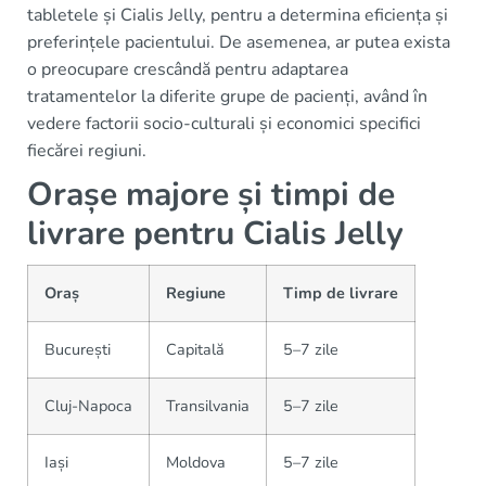
tabletele și Cialis Jelly, pentru a determina eficiența și
preferințele pacientului. De asemenea, ar putea exista
o preocupare crescândă pentru adaptarea
tratamentelor la diferite grupe de pacienți, având în
vedere factorii socio-culturali și economici specifici
fiecărei regiuni.
Orașe majore și timpi de
livrare pentru Cialis Jelly
Oraș
Regiune
Timp de livrare
București
Capitală
5–7 zile
Cluj-Napoca
Transilvania
5–7 zile
Iași
Moldova
5–7 zile