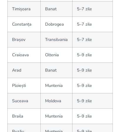
Timișoara
Banat
5–7 zile
Constanța
Dobrogea
5–7 zile
Brașov
Transilvania
5–7 zile
Craioava
Oltenia
5–9 zile
Arad
Banat
5–9 zile
Ploiești
Muntenia
5–9 zile
Suceava
Moldova
5–9 zile
Braila
Muntenia
5–9 zile
Buzău
Muntenia
5–9 zile