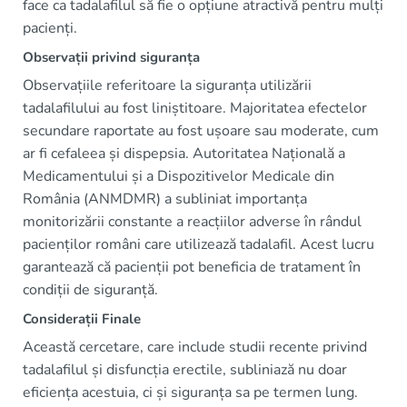
face ca tadalafilul să fie o opțiune atractivă pentru mulți
pacienți.
Observații privind siguranța
Observațiile referitoare la siguranța utilizării
tadalafilului au fost liniștitoare. Majoritatea efectelor
secundare raportate au fost ușoare sau moderate, cum
ar fi cefaleea și dispepsia. Autoritatea Națională a
Medicamentului și a Dispozitivelor Medicale din
România (ANMDMR) a subliniat importanța
monitorizării constante a reacțiilor adverse în rândul
pacienților români care utilizează tadalafil. Acest lucru
garantează că pacienții pot beneficia de tratament în
condiții de siguranță.
Considerații Finale
Această cercetare, care include studii recente privind
tadalafilul și disfuncția erectile, subliniază nu doar
eficiența acestuia, ci și siguranța sa pe termen lung.