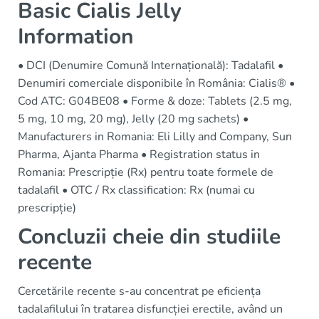
Basic Cialis Jelly
Information
• DCI (Denumire Comună Internațională): Tadalafil •
Denumiri comerciale disponibile în România: Cialis® •
Cod ATC: G04BE08 • Forme & doze: Tablets (2.5 mg,
5 mg, 10 mg, 20 mg), Jelly (20 mg sachets) •
Manufacturers in Romania: Eli Lilly and Company, Sun
Pharma, Ajanta Pharma • Registration status in
Romania: Prescripție (Rx) pentru toate formele de
tadalafil • OTC / Rx classification: Rx (numai cu
prescripție)
Concluzii cheie din studiile
recente
Cercetările recente s-au concentrat pe eficiența
tadalafilului în tratarea disfuncției erectile, având un