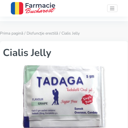
Prima pagină
/
Disfuncţie erectilă
/ Cialis Jelly
Cialis Jelly