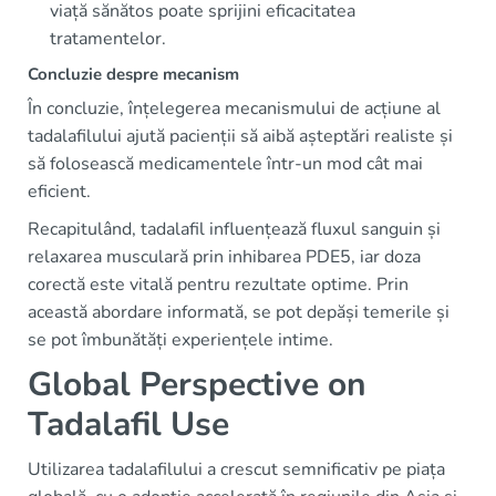
viață sănătos poate sprijini eficacitatea
tratamentelor.
Concluzie despre mecanism
În concluzie, înțelegerea mecanismului de acțiune al
tadalafilului ajută pacienții să aibă așteptări realiste și
să folosească medicamentele într-un mod cât mai
eficient.
Recapitulând, tadalafil influențează fluxul sanguin și
relaxarea musculară prin inhibarea PDE5, iar doza
corectă este vitală pentru rezultate optime. Prin
această abordare informată, se pot depăși temerile și
se pot îmbunătăți experiențele intime.
Global Perspective on
Tadalafil Use
Utilizarea tadalafilului a crescut semnificativ pe piața