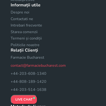
Informații utile
Despre noi
Contactati ne
Intrebari frecvente
Starea comenzii
Termeni și condiții
Politicile noastre
Relații Clienți
Farmacie Bucharest
contact@farmaciebucharest.com
+44-203-608-1340
+44-808-189-1420
+44-203-514-1638
LIVE CHAT