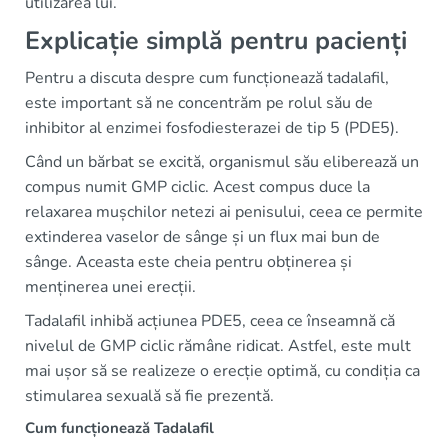
utilizarea lui.
Explicație simplă pentru pacienți
Pentru a discuta despre cum funcționează tadalafil,
este important să ne concentrăm pe rolul său de
inhibitor al enzimei fosfodiesterazei de tip 5 (PDE5).
Când un bărbat se excită, organismul său eliberează un
compus numit GMP ciclic. Acest compus duce la
relaxarea mușchilor netezi ai penisului, ceea ce permite
extinderea vaselor de sânge și un flux mai bun de
sânge. Aceasta este cheia pentru obținerea și
menținerea unei erecții.
Tadalafil inhibă acțiunea PDE5, ceea ce înseamnă că
nivelul de GMP ciclic rămâne ridicat. Astfel, este mult
mai ușor să se realizeze o erecție optimă, cu condiția ca
stimularea sexuală să fie prezentă.
Cum funcționează Tadalafil