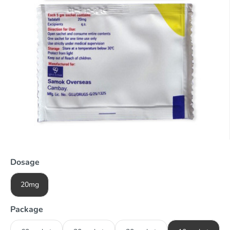
Dosage
20mg
Package