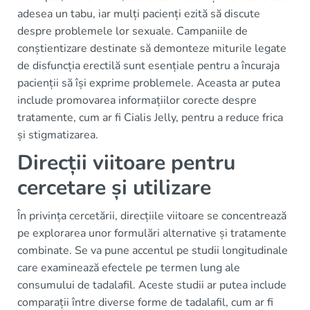
adesea un tabu, iar mulți pacienți ezită să discute
despre problemele lor sexuale. Campaniile de
conștientizare destinate să demonteze miturile legate
de disfuncția erectilă sunt esențiale pentru a încuraja
pacienții să își exprime problemele. Aceasta ar putea
include promovarea informațiilor corecte despre
tratamente, cum ar fi Cialis Jelly, pentru a reduce frica
și stigmatizarea.
Direcții viitoare pentru
cercetare și utilizare
În privința cercetării, direcțiile viitoare se concentrează
pe explorarea unor formulări alternative și tratamente
combinate. Se va pune accentul pe studii longitudinale
care examinează efectele pe termen lung ale
consumului de tadalafil. Aceste studii ar putea include
comparații între diverse forme de tadalafil, cum ar fi