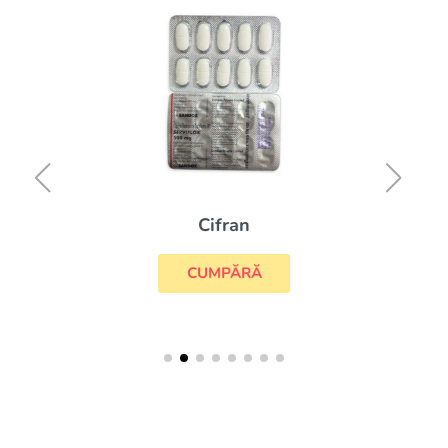
Cifran
CUMPĂRĂ