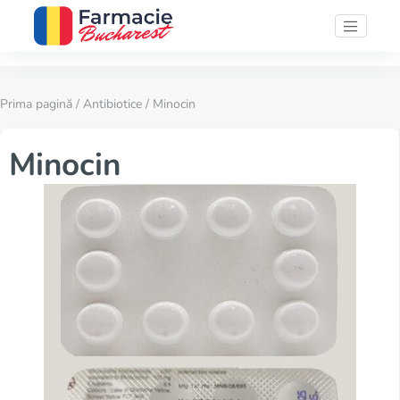
Prima pagină
/
Antibiotice
/ Minocin
Minocin