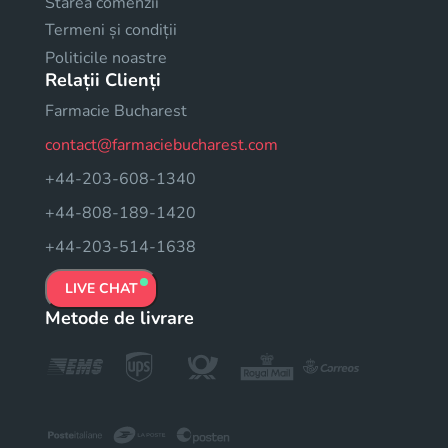
Starea comenzii
Termeni și condiții
Politicile noastre
Relații Clienți
Farmacie Bucharest
contact@farmaciebucharest.com
+44-203-608-1340
+44-808-189-1420
+44-203-514-1638
LIVE CHAT
Metode de livrare