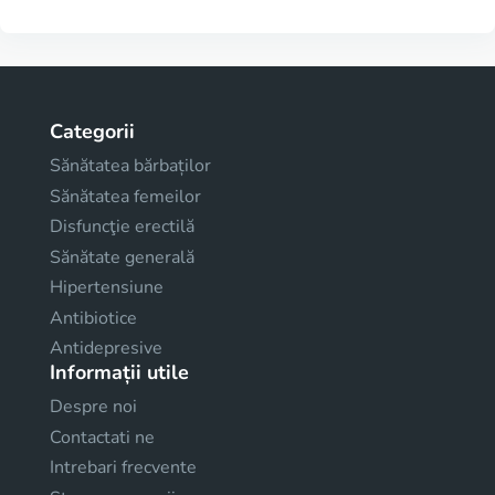
Categorii
Sănătatea bărbaților
Sănătatea femeilor
Disfuncţie erectilă
Sănătate generală
Hipertensiune
Antibiotice
Antidepresive
Informații utile
Despre noi
Contactati ne
Intrebari frecvente