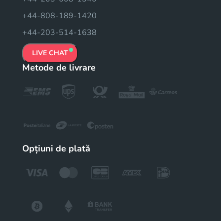
+44-808-189-1420
+44-203-514-1638
LIVE CHAT
Metode de livrare
Opțiuni de plată