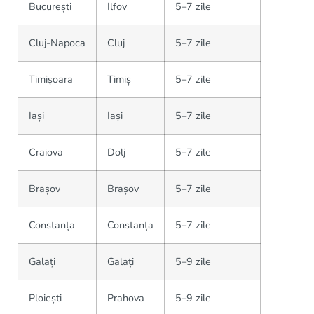
București
Ilfov
5–7 zile
Cluj-Napoca
Cluj
5–7 zile
Timișoara
Timiș
5–7 zile
Iași
Iași
5–7 zile
Craiova
Dolj
5–7 zile
Brașov
Brașov
5–7 zile
Constanța
Constanța
5–7 zile
Galați
Galați
5–9 zile
Ploiești
Prahova
5–9 zile