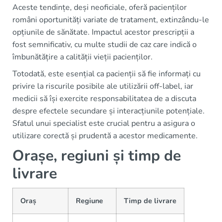
Aceste tendințe, deși neoficiale, oferă pacienților
români oportunități variate de tratament, extinzându-le
opțiunile de sănătate. Impactul acestor prescripții a
fost semnificativ, cu multe studii de caz care indică o
îmbunătățire a calității vieții pacienților.
Totodată, este esențial ca pacienții să fie informați cu
privire la riscurile posibile ale utilizării off-label, iar
medicii să își exercite responsabilitatea de a discuta
despre efectele secundare și interacțiunile potențiale.
Sfatul unui specialist este crucial pentru a asigura o
utilizare corectă și prudentă a acestor medicamente.
Orașe, regiuni și timp de
livrare
Oraș
Regiune
Timp de livrare