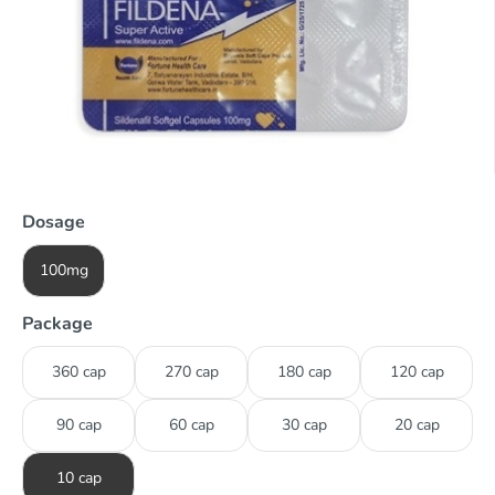
Dosage
100mg
Package
360 cap
270 cap
180 cap
120 cap
90 cap
60 cap
30 cap
20 cap
10 cap