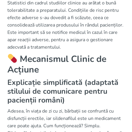
Statistici din cadrul studiilor clinice au arătat o bună
tolerabilitate a preparatului. Condițiile de risc pentru
efecte adverse s-au dovedit a fi scăzute, ceea ce
consolidează utilizarea produsului în rândul pacienților.
Este important să se notifice medicul în cazul în care
apar reacții adverse, pentru a asigura o gestionare
adecvată a tratamentului.
Mecanismul Clinic de
Acțiune
Explicație simplificată (adaptată
stilului de comunicare pentru
pacienții români)
Adesea, în viața de zi cu zi, bărbații se confruntă cu
disfuncții erectile, iar sildenafilul este un medicament
care poate ajuta. Cum funcționează? Simplu.