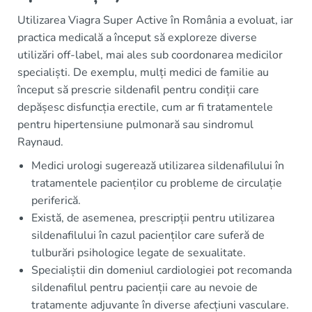
Utilizarea Viagra Super Active în România a evoluat, iar
practica medicală a început să exploreze diverse
utilizări off-label, mai ales sub coordonarea medicilor
specialiști. De exemplu, mulți medici de familie au
început să prescrie sildenafil pentru condiții care
depășesc disfuncția erectile, cum ar fi tratamentele
pentru hipertensiune pulmonară sau sindromul
Raynaud.
Medici urologi sugerează utilizarea sildenafilului în
tratamentele pacienților cu probleme de circulație
periferică.
Există, de asemenea, prescripții pentru utilizarea
sildenafilului în cazul pacienților care suferă de
tulburări psihologice legate de sexualitate.
Specialiștii din domeniul cardiologiei pot recomanda
sildenafilul pentru pacienții care au nevoie de
tratamente adjuvante în diverse afecțiuni vasculare.