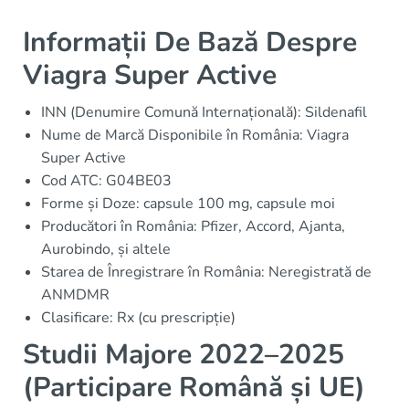
Informații De Bază Despre
Viagra Super Active
INN (Denumire Comună Internațională): Sildenafil
Nume de Marcă Disponibile în România: Viagra
Super Active
Cod ATC: G04BE03
Forme și Doze: capsule 100 mg, capsule moi
Producători în România: Pfizer, Accord, Ajanta,
Aurobindo, și altele
Starea de Înregistrare în România: Neregistrată de
ANMDMR
Clasificare: Rx (cu prescripție)
Studii Majore 2022–2025
(Participare Română și UE)