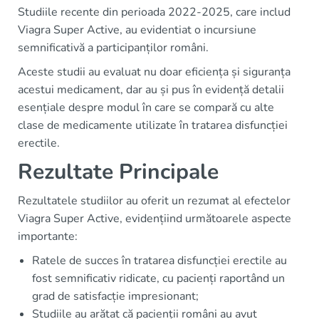
Studiile recente din perioada 2022-2025, care includ
Viagra Super Active, au evidentiat o incursiune
semnificativă a participanților români.
Aceste studii au evaluat nu doar eficiența și siguranța
acestui medicament, dar au și pus în evidență detalii
esențiale despre modul în care se compară cu alte
clase de medicamente utilizate în tratarea disfuncției
erectile.
Rezultate Principale
Rezultatele studiilor au oferit un rezumat al efectelor
Viagra Super Active, evidențiind următoarele aspecte
importante:
Ratele de succes în tratarea disfuncției erectile au
fost semnificativ ridicate, cu pacienți raportând un
grad de satisfacție impresionant;
Studiile au arătat că pacienții români au avut