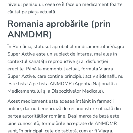
nivelul penisului, ceea ce îl face un medicament foarte
căutat pe piața actuală.
Romania aprobările (prin
ANMDMR)
În România, statusul aprobat al medicamentului Viagra
Super Active este un subiect de interes, mai ales în
contextul sănătății reproductive și al disfuncției
erectile. Până la momentul actual, formula Viagra
Super Active, care conține principiul activ sildenafil, nu
este listată pe lista ANMDMR (Agenția Națională a
Medicamentului și a Dispozitivelor Medicale).
Acest medicament este adesea întâlnit în farmacii
online, dar nu beneficiază de recunoaștere oficială din
partea autorităților române. Deși marca de bază este
bine cunoscută, formulările acceptate de ANMDMR
sunt, în principal, cele de tabletă, cum ar fi Viagra.