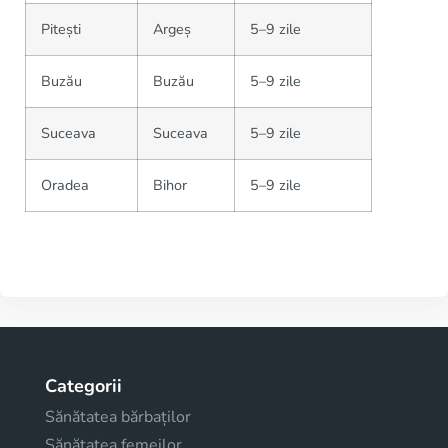
Pitești
Argeș
5–9 zile
Buzău
Buzău
5–9 zile
Suceava
Suceava
5–9 zile
Oradea
Bihor
5–9 zile
Categorii
Sănătatea bărbaților
Sănătatea femeilor