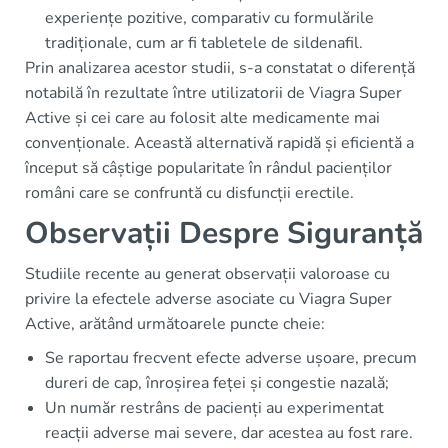
experiențe pozitive, comparativ cu formulările
tradiționale, cum ar fi tabletele de sildenafil.
Prin analizarea acestor studii, s-a constatat o diferență
notabilă în rezultate între utilizatorii de Viagra Super
Active și cei care au folosit alte medicamente mai
convenționale. Această alternativă rapidă și eficientă a
început să câștige popularitate în rândul pacienților
români care se confruntă cu disfuncții erectile.
Observații Despre Siguranță
Studiile recente au generat observații valoroase cu
privire la efectele adverse asociate cu Viagra Super
Active, arătând următoarele puncte cheie:
Se raportau frecvent efecte adverse ușoare, precum
dureri de cap, înroșirea feței și congestie nazală;
Un număr restrâns de pacienți au experimentat
reacții adverse mai severe, dar acestea au fost rare.